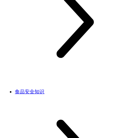
食品安全知识