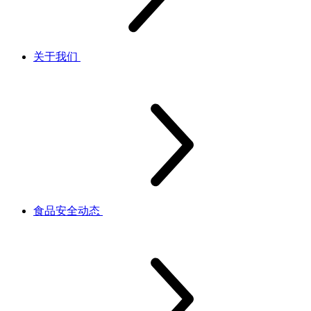
关于我们
食品安全动态