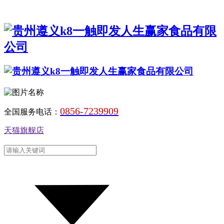
0856-7239909
全国服务电话：
天猫旗舰店