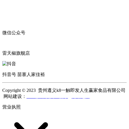
微信公众号
雷天椒旗舰店
抖音号 苗寨人家佳裕
Copyright © 2023 贵州遵义k8一触即发人生赢家食品有限公司
网站建设：
k8一触即发人生赢家
网站地图
营业执照