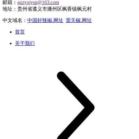
邮箱：
gzzyxjysp@163.com
地址：贵州省遵义市播州区枫香镇枫元村
中文域名：
中国好辣椒.网址
雷天椒.网址
首页
关于我们