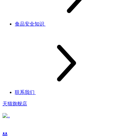
食品安全知识
联系我们
天猫旗舰店
..