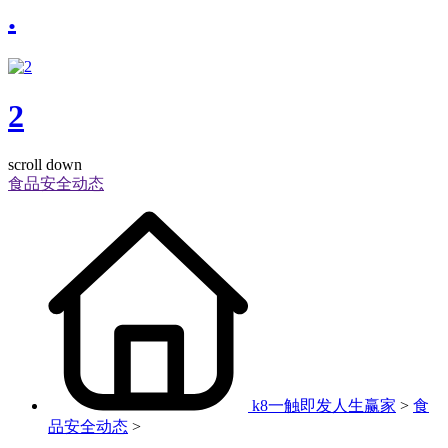
.
2
scroll down
食品安全动态
k8一触即发人生赢家
>
食
品安全动态
>