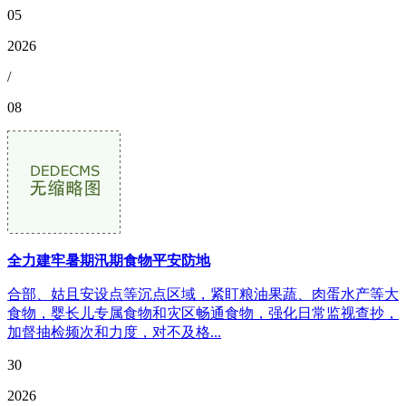
05
2026
/
08
全力建牢暑期汛期食物平安防地
合部、姑且安设点等沉点区域，紧盯粮油果蔬、肉蛋水产等大
食物，婴长儿专属食物和灾区畅通食物，强化日常监视查抄，
加督抽检频次和力度，对不及格...
30
2026