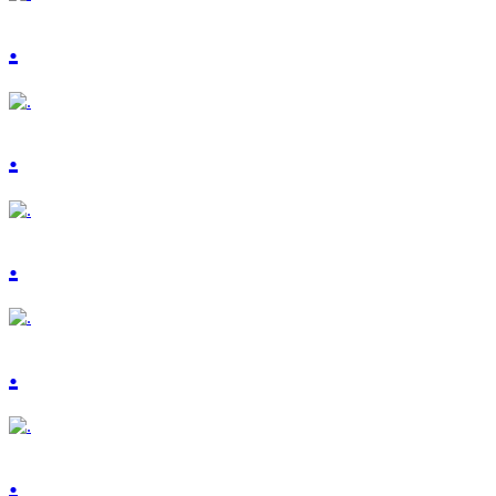
.
.
.
.
.