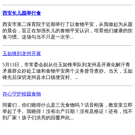
西安长儿园举行食
西安市第二保育院于近期举行了以食物平安，从我做起为从题
的晨会，旨正在加强长儿的食物平安认识，培育他们健康的饮
食习惯。这场勾当不只是一次学...
玉如锋到龙州开展
5月13日，市常委会副从任玉如锋率队到龙州县开展化解汗青
矛盾群众好处工做和食物平安两个义务督导查抄。当天，玉如
锋先后深切龙州县水口镇埂宜村、...
存心守护校园食物
同窗们，你们晓得什么是三无食物吗？话音刚落，教室里立即
举起了手。我晓得！没有出产日期！没有及格证！还有，找不
到厂家！孩子们洪亮的回覆声此...