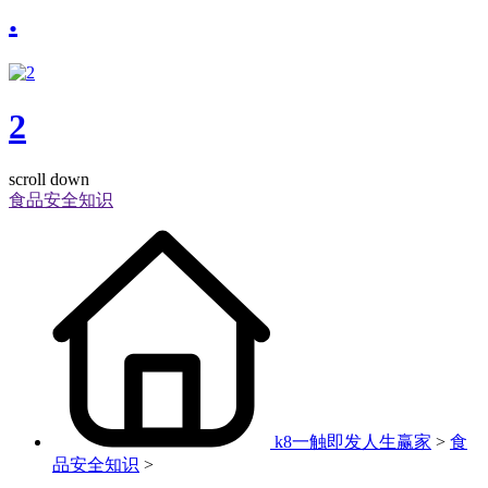
.
2
scroll down
食品安全知识
k8一触即发人生赢家
>
食
品安全知识
>