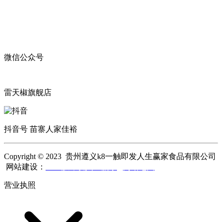
微信公众号
雷天椒旗舰店
抖音号 苗寨人家佳裕
Copyright © 2023 贵州遵义k8一触即发人生赢家食品有限公司
网站建设：
k8一触即发人生赢家
网站地图
营业执照