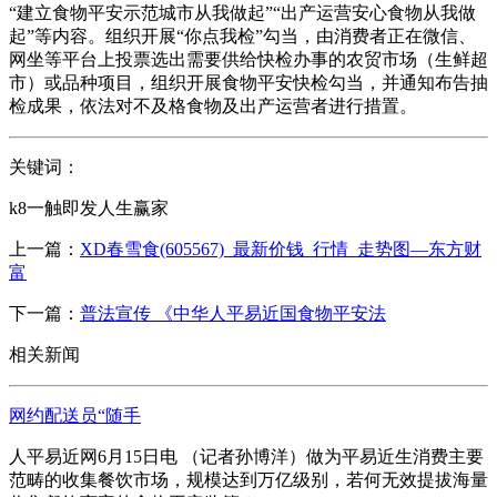
“建立食物平安示范城市从我做起”“出产运营安心食物从我做
起”等内容。组织开展“你点我检”勾当，由消费者正在微信、
网坐等平台上投票选出需要供给快检办事的农贸市场（生鲜超
市）或品种项目，组织开展食物平安快检勾当，并通知布告抽
检成果，依法对不及格食物及出产运营者进行措置。
关键词：
k8一触即发人生赢家
上一篇：
XD春雪食(605567)_最新价钱_行情_走势图—东方财
富
下一篇：
普法宣传 《中华人平易近国食物平安法
相关新闻
网约配送员“随手
人平易近网6月15日电 （记者孙博洋）做为平易近生消费主要
范畴的收集餐饮市场，规模达到万亿级别，若何无效提拔海量