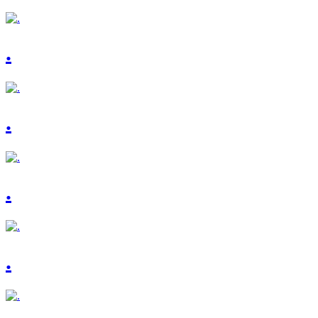
.
.
.
.