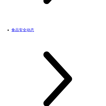
食品安全动态