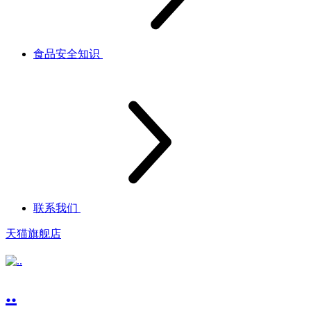
食品安全知识
联系我们
天猫旗舰店
..