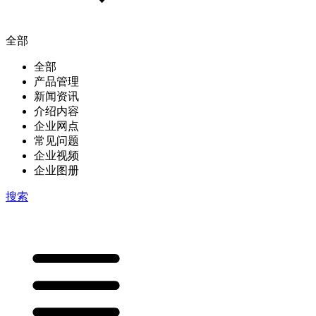
全部
全部
产品管理
新闻资讯
介绍内容
企业网点
常见问题
企业视频
企业图册
搜索