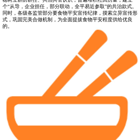
个“从导，企业担任，部分联动，全平易近参取”的共治款式。
同时，各级各监管部分要食物平安宣传纪律，摸索立异宣传形
式，巩固完美合做机制，为全面提拔食物平安程度供给优良
的。