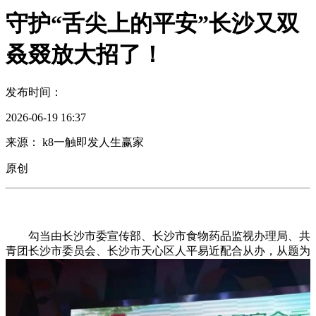
守护“舌尖上的平安”长沙又双
叒叕放大招了！
发布时间：
2026-06-19 16:37
来源： k8一触即发人生赢家
原创
勾当由长沙市委宣传部、长沙市食物药品监视办理局、共
青团长沙市委员会、长沙市天心区人平易近配合从办，从题为