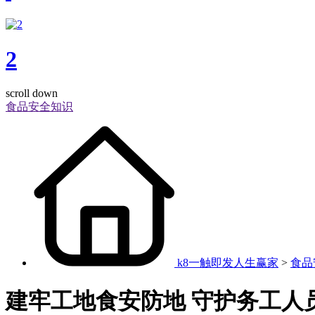
2
scroll down
食品安全知识
k8一触即发人生赢家
>
食品
建牢工地食安防地 守护务工人