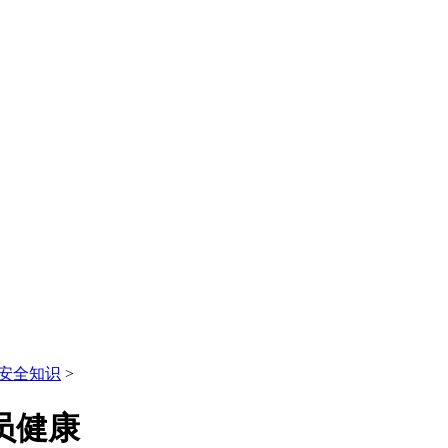
安全知识
>
员健康