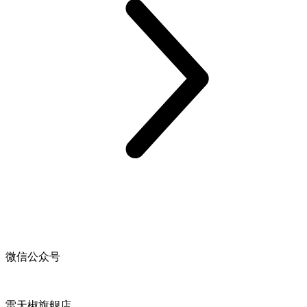
微信公众号
雷天椒旗舰店