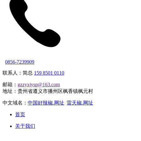
0856-7239909
联系人：简总
159 8501 0110
邮箱：
gzzyxjysp@163.com
地址：贵州省遵义市播州区枫香镇枫元村
中文域名：
中国好辣椒.网址
雷天椒.网址
首页
关于我们