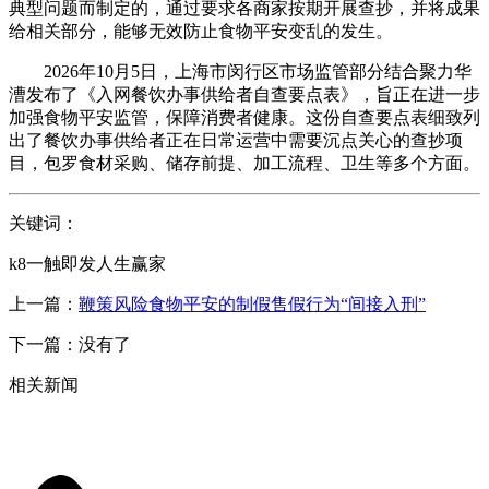
典型问题而制定的，通过要求各商家按期开展查抄，并将成果
给相关部分，能够无效防止食物平安变乱的发生。
2026年10月5日，上海市闵行区市场监管部分结合聚力华
漕发布了《入网餐饮办事供给者自查要点表》，旨正在进一步
加强食物平安监管，保障消费者健康。这份自查要点表细致列
出了餐饮办事供给者正在日常运营中需要沉点关心的查抄项
目，包罗食材采购、储存前提、加工流程、卫生等多个方面。
关键词：
k8一触即发人生赢家
上一篇：
鞭策风险食物平安的制假售假行为“间接入刑”
下一篇：没有了
相关新闻