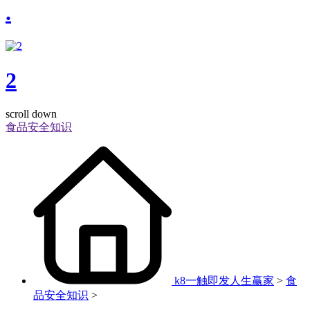
.
2
scroll down
食品安全知识
k8一触即发人生赢家
>
食
品安全知识
>