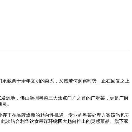
承载两千余年文明的菜系，又该若何洞察时势，正在回复之上
点发源地，佛山坐拥粤菜三大焦点门户之首的广府菜，更是广府
魂灵。
存正在品牌焕新的趋向性机遇，专业的粤菜处理方案该当包罗
。此次结合利华饮食筹谋环绕四大趋向推出的灵感菜品、旗下家