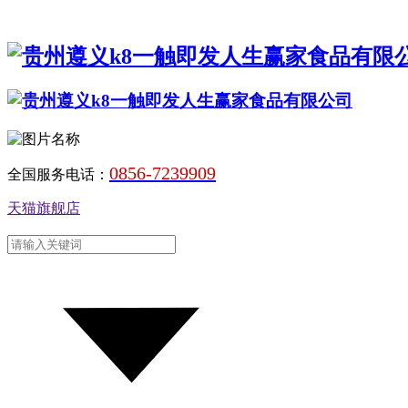
0856-7239909
全国服务电话：
天猫旗舰店