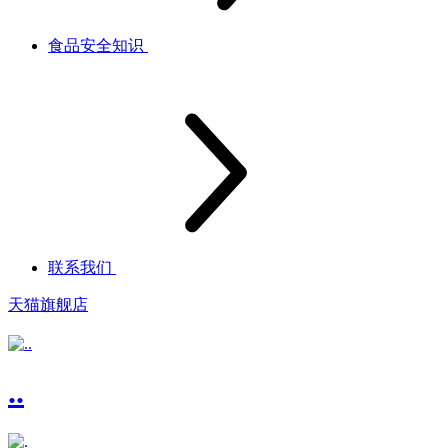
食品安全知识
联系我们
天猫旗舰店
..