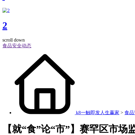
2
scroll down
食品安全动态
k8一触即发人生赢家
>
食品
【就“食”论“市”】赛罕区市场