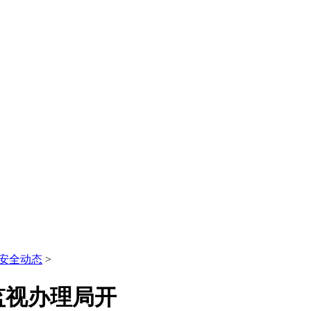
安全动态
>
监视办理局开