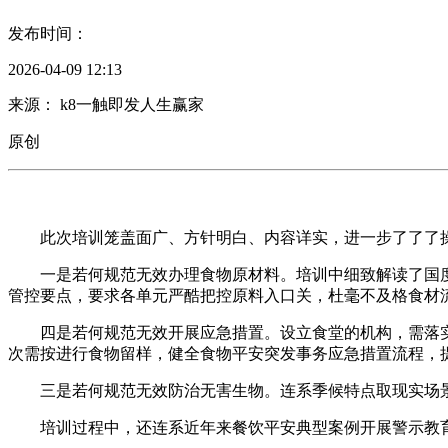
发布时间：
2026-04-09 12:13
来源： k8一触即发人生赢家
原创
此次培训笼盖面广、方针明白、内容详实，进一步了了了操
一是若何规范无效办理食物原材料。培训中细致解读了国度
管控要点，要求各单元严酷把控原料入口关，杜毫不及格食材
四是若何规范无效开展应急措置。设立食堂的机构，需落实食
次需按进行食物留样，健全食物平安突发事务应急措置流程，
三是若何规范无效防治无害生物。连系季候特点取现实场景
培训过程中，还连系近年来餐饮平安典型案例开展警示教育