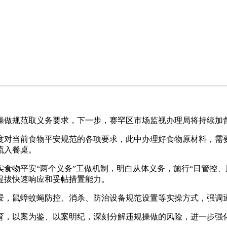
做规范取义务要求，下一步，赛罕区市场监视办理局将持续加督
对当前食物平安规范的各项要求，此中办理好食物原材料，需要
流入餐桌。
物平安“两个义务”工做机制，明白从体义务，施行“日管控、
提拔快速响应和妥帖措置能力。
，鼠蟑蚊蝇防控、消杀、防治设备规范设置等实操方式，强调通
，以案为鉴、以案明纪，深刻分解违规操做的风险，进一步强化