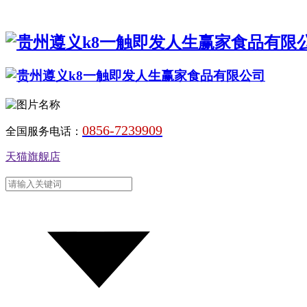
0856-7239909
全国服务电话：
天猫旗舰店