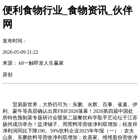
便利食物行业_食物资讯_伙伴
网
发布时间：
2026-05-09 21:22
来源： k8一触即发人生赢家
原创
贸易新世界，大势仍可为：东鹏、永辉、百事、雀巢、伊
利、蒙牛等高层确认出席FBIF2026落幕！2026第四届中国处
所特色预制菜专题研讨会暨第二届餐饮科学取手艺论坛于江苏
扬州成功举办！盐津铺子、周黑鸭等营收净利双增加；桂发祥
净利润同比下降190。59%饮料企业2025年年报（一）：农夫
山泉、东鹏饮料等营收净利双增加；欢喜家、维维股份营收净