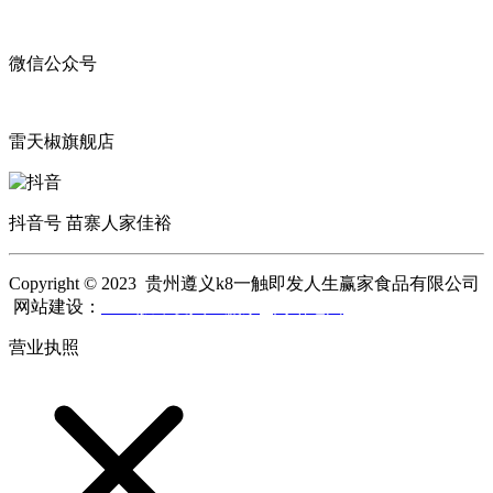
微信公众号
雷天椒旗舰店
抖音号 苗寨人家佳裕
Copyright © 2023 贵州遵义k8一触即发人生赢家食品有限公司
网站建设：
k8一触即发人生赢家
网站地图
营业执照