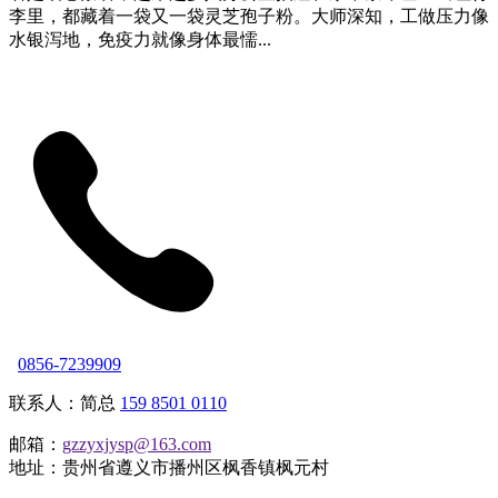
李里，都藏着一袋又一袋灵芝孢子粉。大师深知，工做压力像
水银泻地，免疫力就像身体最懦...
0856-7239909
联系人：简总
159 8501 0110
邮箱：
gzzyxjysp@163.com
地址：贵州省遵义市播州区枫香镇枫元村