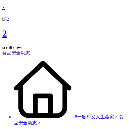
.
2
scroll down
食品安全动态
k8一触即发人生赢家
>
食
品安全动态
>