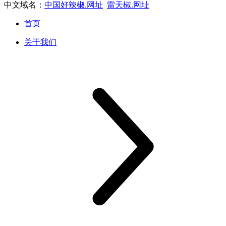
中文域名：
中国好辣椒.网址
雷天椒.网址
首页
关于我们