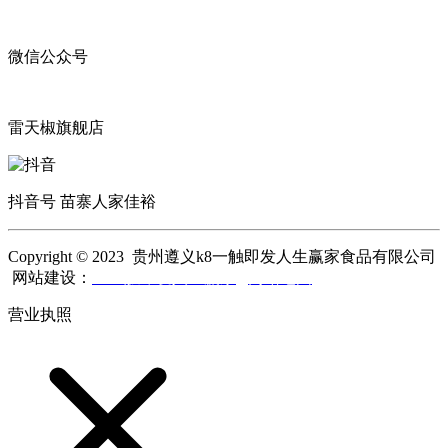
微信公众号
雷天椒旗舰店
抖音号 苗寨人家佳裕
Copyright © 2023 贵州遵义k8一触即发人生赢家食品有限公司
网站建设：
k8一触即发人生赢家
网站地图
营业执照