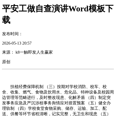
平安工做自查演讲Word模板下
载
发布时间：
2026-05-13 20:57
来源： k8一触即发人生赢家
原创
扶植经费保障机制 （三）按期对学校消防、校车、校
舍、收集、燃气、食物及饮用水、危化品、特种设备及校园周
边管理等范畴进行，及时整改现患、化解矛盾 （四）制定突
发事务应急及严沉涉校事务舆情应对措置预案 （五）健全办
理轨制 （四）学校食堂食物采购、储存、运输、加工、配
送、供餐等环节省程清晰，记实完整，无卫生和现患 （五）