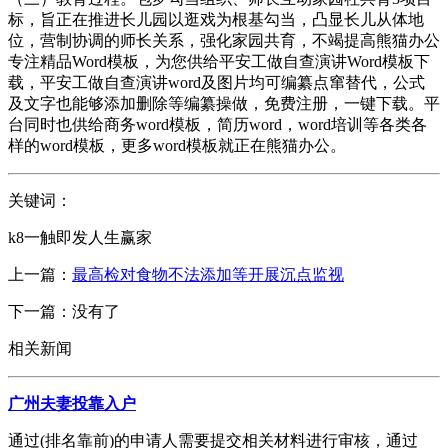
标，旨正在推进长儿园以逛戏为根基勾当，凸显长儿从体地
位，营制协调的师长关系，强化家园共育，不竭提高熊猫办公
专注精品Word模板，为您供给平安工做自查演讲Word模板下
载，平安工做自查演讲word及图片均可编纂点窜替代，公式
及文字也能够添加删除等编纂操做，免费注册，一键下载。平
台同时也供给商务word模板，简历word，word培训等各类各
样的word模板，更多word模板就正在熊猫办公。
关键词：
k8一触即发人生赢家
上一篇：
最高检对食物不法添加等开展沉点监视
下一篇：没有了
相关新闻
广州夫妻投靠入户
通过(排名靠前)的申请人需要提交相关材料进行审核，通过