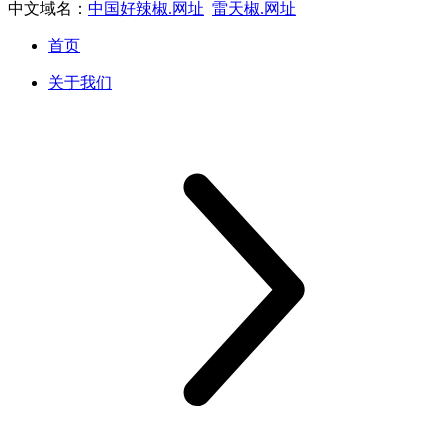
中文域名：
中国好辣椒.网址
雷天椒.网址
首页
关于我们