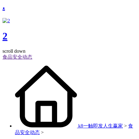
.
2
scroll down
食品安全动态
k8一触即发人生赢家
>
食
品安全动态
>