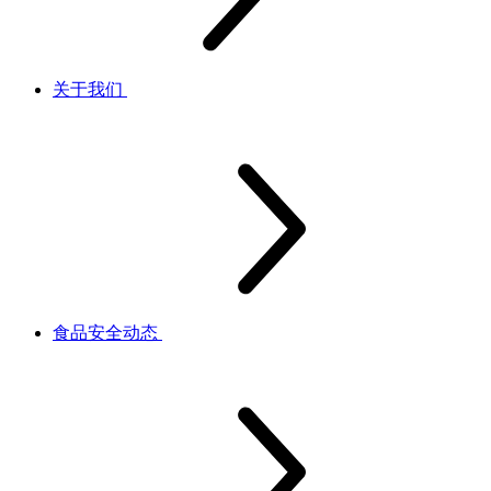
关于我们
食品安全动态