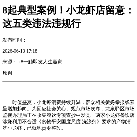
8起典型案例！小龙虾店留意：
这五类违法违规行
发布时间：
2026-06-13 17:18
来源： k8一触即发人生赢家
原创
时值盛夏，小龙虾消费持续升温，群众相关赞扬举报线索
呈增加趋向。为回应社会关心、规范市场次序，龙泉驿区市场
监视办理局正在收集餐饮专项查抄中发觉，两家小龙虾餐饮店
涉嫌利用不合适《食物平安国度尺度 洗涤剂》要求的产物清
洗小龙虾，已就地责令整改。