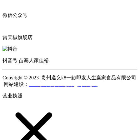
微信公众号
雷天椒旗舰店
抖音号 苗寨人家佳裕
Copyright © 2023 贵州遵义k8一触即发人生赢家食品有限公司
网站建设：
k8一触即发人生赢家
网站地图
营业执照