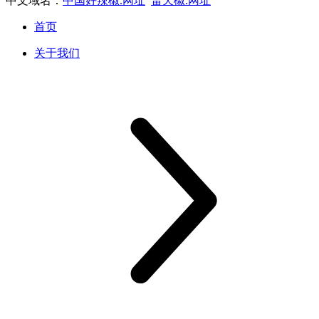
中文域名：
中国好辣椒.网址
雷天椒.网址
首页
关于我们