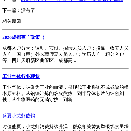
下一篇：没有了
相关新闻
2026成都落户政策（
成都入户分为：调动、安设、招录人员入户；投靠、收养人员
入户；国（境）外来蓉假寓人员入户；学历入户；积分入户
等。四川天府新区曲管区、成都高...
工业气体行业现状
工业气体，被誉为工业的血液，是现代工业系统不成或缺的根
本原材料。从钢铁冶炼的炉火熊熊，到半导体芯片的细密刻
蚀；从生物医药的无菌守护，到新...
盛夏小龙虾热销
时值盛夏，小龙虾消费持续升温，群众相关赞扬举报线索呈增