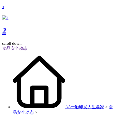
.
2
scroll down
食品安全动态
k8一触即发人生赢家
>
食
品安全动态
>