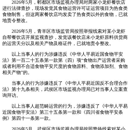
2026年5月，郫都区市场监视办理局对两家小龙虾餐饮店
进行法律查抄，现场发觉其食物运营许可证运营项目为热食类
食物制售，但这两家餐饮店均发卖了热食类以外的食物，已就
地责令整改。
2026年5月，青羊区市场监管局按照举报线索对某小龙虾
自帮餐饮店开展监视查抄，发觉该餐饮店未小龙虾原料供货商
的运营天分以及相关产物及格证件，已就地责令整改。
以上当事人的行为涉嫌违反《中华人平易近国食物平安
法》第一百二十五条第一款第（四）项“食物出产运营者采购
或者利用不合适食物平安尺度的食物原料、食物添加剂、食物
相关产物”的。
当事人的行为涉嫌违反了《中华人平易近国反不合理合作
法》第十九条相关，武侯区市场监视办理局已对当事人立案查
询拜访。
以上当事人超范畴运营的行为，涉嫌违反了《中华人平易
近国食物平安法》第三十五条第一款和《四川省食物平安条
例》第四十一条第一款。
2026年5月，武侯区市场监视办理局按照赞扬线索对某小