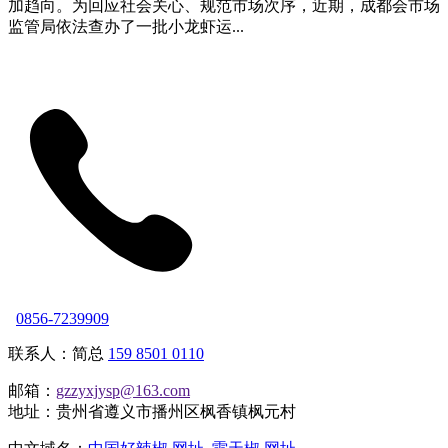
加趋向。为回应社会关心、规范市场次序，近期，成都会市场
监管局依法查办了一批小龙虾运...
0856-7239909
联系人：简总
159 8501 0110
邮箱：
gzzyxjysp@163.com
地址：贵州省遵义市播州区枫香镇枫元村