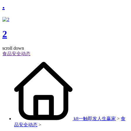
.
2
scroll down
食品安全动态
k8一触即发人生赢家
>
食
品安全动态
>