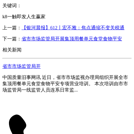
关键词：
k8一触即发人生赢家
上一篇：
【银河晨报】612丨宏不雅：焦点通缩不变关税通
下一篇：
省市市场监管局开展集顶用餐单元食堂食物平安
相关新闻
省市市场监管局开
中国质量旧事网讯 近日，省市市场监视办理局组织开展全市
集顶用餐单元食堂食物平安专项营业培训。 本次培训由市市
场监管局一线监管人员连系日常监...