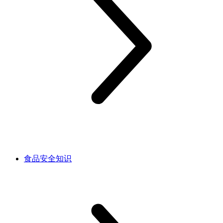
食品安全知识