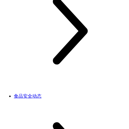
食品安全动态