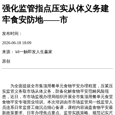
强化监管指点压实从体义务建
牢食安防地——市
发布时间：
2026-06-18 18:09
来源： k8一触即发人生赢家
原创
为全面提拔全市集顶用餐单元食物平安办理程度，压紧压
实监管义务取市场从体义务，防备化解食物平安范畴风险现
患，近日，市市场监视办理局组织开展全市集顶用餐单元食堂
食物平安专项营业培训。本次培训由市市场监管局一线监管人
员连系日常监督工做沉点细心备课，课程内容涵盖食物平安最
新政策要求、日常办理焦点要点、监管实践策略、规范记实尺