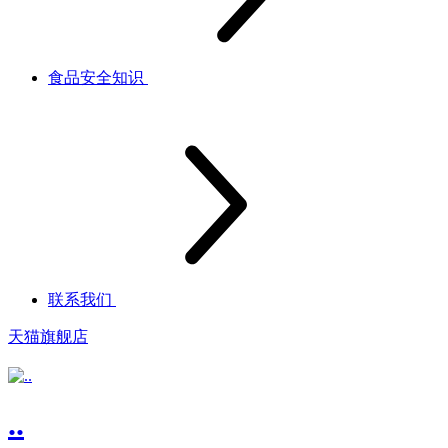
食品安全知识
联系我们
天猫旗舰店
..