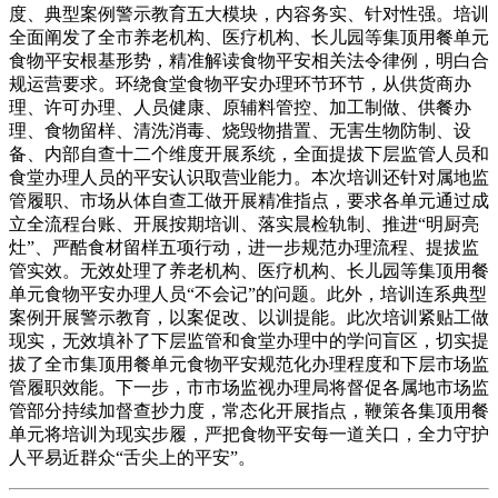
度、典型案例警示教育五大模块，内容务实、针对性强。培训
全面阐发了全市养老机构、医疗机构、长儿园等集顶用餐单元
食物平安根基形势，精准解读食物平安相关法令律例，明白合
规运营要求。环绕食堂食物平安办理环节环节，从供货商办
理、许可办理、人员健康、原辅料管控、加工制做、供餐办
理、食物留样、清洗消毒、烧毁物措置、无害生物防制、设
备、内部自查十二个维度开展系统，全面提拔下层监管人员和
食堂办理人员的平安认识取营业能力。本次培训还针对属地监
管履职、市场从体自查工做开展精准指点，要求各单元通过成
立全流程台账、开展按期培训、落实晨检轨制、推进“明厨亮
灶”、严酷食材留样五项行动，进一步规范办理流程、提拔监
管实效。无效处理了养老机构、医疗机构、长儿园等集顶用餐
单元食物平安办理人员“不会记”的问题。此外，培训连系典型
案例开展警示教育，以案促改、以训提能。此次培训紧贴工做
现实，无效填补了下层监管和食堂办理中的学问盲区，切实提
拔了全市集顶用餐单元食物平安规范化办理程度和下层市场监
管履职效能。下一步，市市场监视办理局将督促各属地市场监
管部分持续加督查抄力度，常态化开展指点，鞭策各集顶用餐
单元将培训为现实步履，严把食物平安每一道关口，全力守护
人平易近群众“舌尖上的平安”。