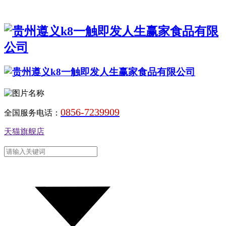
0856-7239909
全国服务电话：
天猫旗舰店