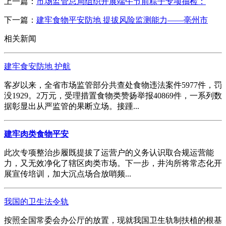
上一篇：
市场监管总局组织开展端午节前粽子专项抽检：
下一篇：
建牢食物平安防地 提拔风险监测能力——亳州市
相关新闻
建牢食安防地 护航
客岁以来，全省市场监管部分共查处食物违法案件5977件，罚
没1929。2万元，受理措置食物类赞扬举报40869件，一系列数
据彰显出从严监管的果断立场。接踵...
建牢肉类食物平安
此次专项整治步履既提拔了运营户的义务认识取合规运营能
力，又无效净化了辖区肉类市场。下一步，井沟所将常态化开
展宣传培训，加大沉点场合放哨频...
我国的卫生法令轨
按照全国常委会办公厅的放置，现就我国卫生轨制扶植的根基