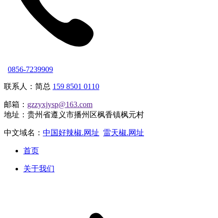
0856-7239909
联系人：简总
159 8501 0110
邮箱：
gzzyxjysp@163.com
地址：贵州省遵义市播州区枫香镇枫元村
中文域名：
中国好辣椒.网址
雷天椒.网址
首页
关于我们