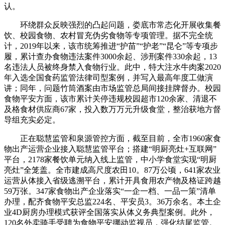
认。
环绕群众反映强烈的凸起问题，娄底市常态化开展收集餐
饮、校园食物、农村冒充伪劣食物等专项管理。据不完全统
计，2019年以来，该市统筹推进“护苗”“护老”“昆仑”等专项步
履，累计查办食物违法案件3000余起、涉刑案件330余起，13
名违法人员被终身禁入食物行业。此中，特大注水牛肉案2020
年入选全国食药监管法律司型案例，并写入最高年度工做演
讲；同年，问题竹筒酒案由市场监管总局间接挂牌督办。校园
食物平安方面，该市累计关停违规校园超市120余家、清退不
及格食材供应商67家，投入数万万元升级食堂，整治获地方督
导组充实必定。
正在聪慧监管和泉源管控方面，截至目前，全市1960家食
物出产运营企业接入聪慧监管平台；搭建“明厨亮灶+互联网”
平台，2178家餐饮单元纳入线上监管，中小学食堂实现“明厨
亮灶”全笼盖。全市建成高尺度农田10。87万公顷，641家农业
运营从体接入省级逃溯平台，累计开具食用农产物及格证跨越
59万张。347家食物出产企业落实“一企一档、一品一策”清单
办理，配齐食物平安总监224名、平安员3。36万余名。本土企
业4D厨房办理模式获评全国落实从体义务典型案例。此外，
120名外卖骑手受聘为食物平安挪动监视员，强化结尾监管。