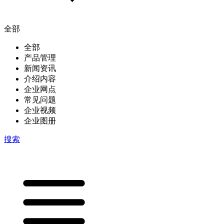
全部
全部
产品管理
新闻资讯
介绍内容
企业网点
常见问题
企业视频
企业图册
搜索