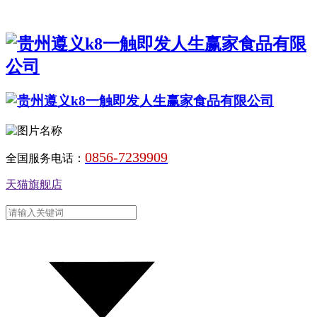
0856-7239909
全国服务电话：
天猫旗舰店