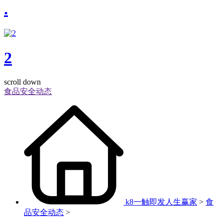
.
2
scroll down
食品安全动态
k8一触即发人生赢家
>
食
品安全动态
>