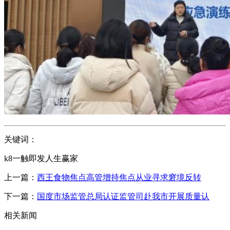
关键词：
k8一触即发人生赢家
上一篇：
西王食物焦点高管增持焦点从业寻求窘境反转
下一篇：
国度市场监管总局认证监管司赴我市开展质量认
相关新闻