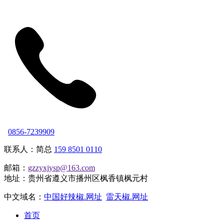
0856-7239909
联系人：简总
159 8501 0110
邮箱：
gzzyxjysp@163.com
地址：贵州省遵义市播州区枫香镇枫元村
中文域名：
中国好辣椒.网址
雷天椒.网址
首页