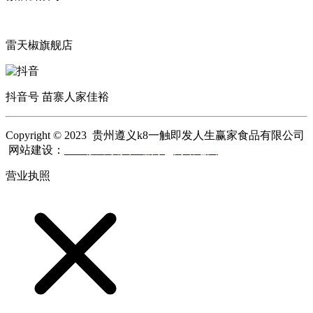
雷天椒旗舰店
抖音号 苗寨人家佳裕
Copyright © 2023 贵州遵义k8一触即发人生赢家食品有限公司
网站建设：
k8一触即发人生赢家
网站地图
营业执照