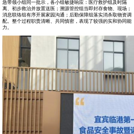
急带领小组同一批示，各小组敏捷响应：医疗救护组及时隔
离、初步救治并放置送医；溯源管控组当即封存食物、现场；
消息联络组有序开展家园沟通；后勤保障组落实消杀取物资调
配。整个过程职责清晰、共同慎密，表现了较强的实和协同能
力。