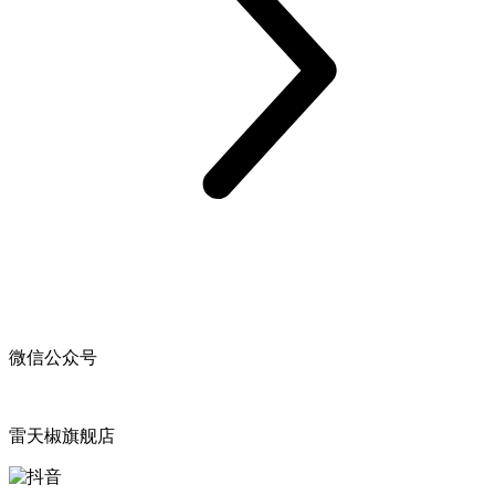
微信公众号
雷天椒旗舰店