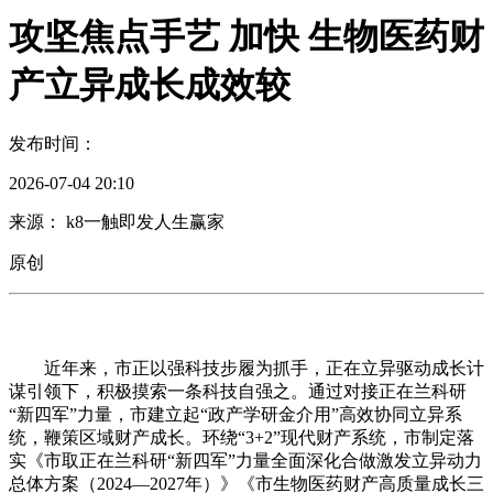
攻坚焦点手艺 加快 生物医药财
产立异成长成效较
发布时间：
2026-07-04 20:10
来源： k8一触即发人生赢家
原创
近年来，市正以强科技步履为抓手，正在立异驱动成长计
谋引领下，积极摸索一条科技自强之。通过对接正在兰科研
“新四军”力量，市建立起“政产学研金介用”高效协同立异系
统，鞭策区域财产成长。环绕“3+2”现代财产系统，市制定落
实《市取正在兰科研“新四军”力量全面深化合做激发立异动力
总体方案（2024—2027年）》《市生物医药财产高质量成长三