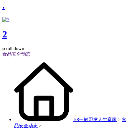
.
2
scroll down
食品安全动态
k8一触即发人生赢家
>
食
品安全动态
>