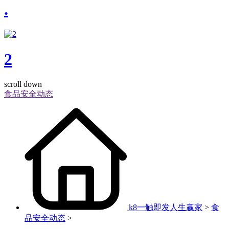
.
2
scroll down
食品安全动态
k8一触即发人生赢家
>
食
品安全动态
>