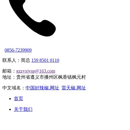
0856-7239909
联系人：简总
159 8501 0110
邮箱：
gzzyxjysp@163.com
地址：贵州省遵义市播州区枫香镇枫元村
中文域名：
中国好辣椒.网址
雷天椒.网址
首页
关于我们