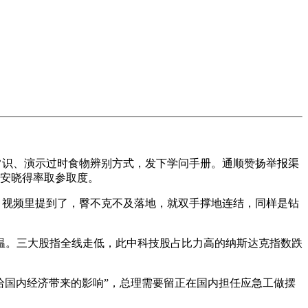
常识、演示过时食物辨别方式，发下学问手册。通顺赞扬举报渠
平安晓得率取参取度。
：视频里提到了，臀不克不及落地，就双手撑地连结，同样是钻
。三大股指全线走低，此中科技股占比力高的纳斯达克指数跌
国内经济带来的影响”，总理需要留正在国内担任应急工做摆