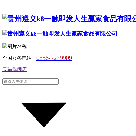
0856-7239909
全国服务电话：
天猫旗舰店