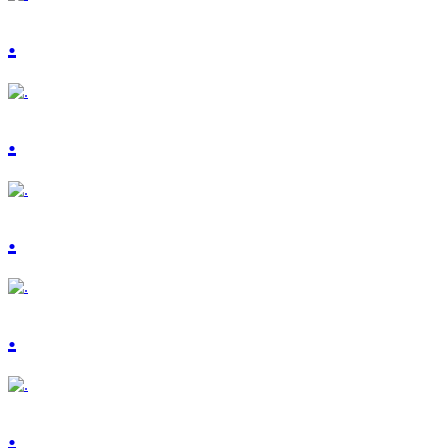
.
.
.
.
.