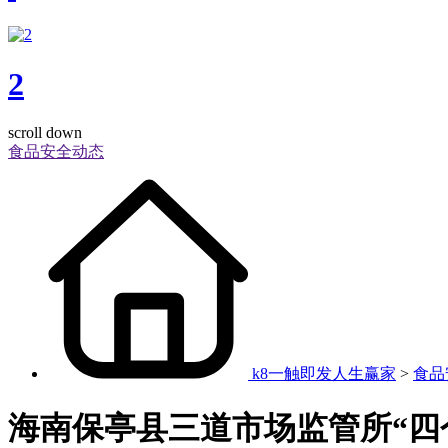
2
scroll down
食品安全动态
k8一触即发人生赢家
>
食品
海南保亭县三道市场监管所“四