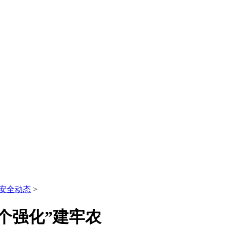
安全动态
>
个强化”建牢农