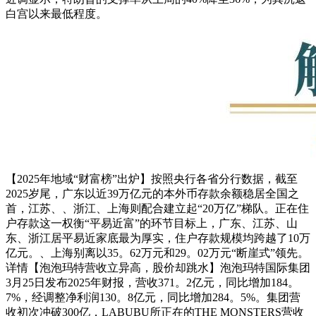
白宫以来最低程度。
【2025年地域“财富榜”出炉】按照央行各省分行数据，截至
2025岁尾，广东以近39万亿元的本外币存款余额稳居全国之
首，江苏、、浙江、上海则配合建立起“20万亿”梯队。正在住
户存款这一权衡“平易近富”的环节目标上，广东、江苏、山
东、浙江居平易近家底最为厚实，住户存款规模均跨越了10万
亿元。、上海别离以35。62万元和29。02万元“断崖式”领先。
详情【泡泡玛特营收立异高，股价却跳水】泡泡玛特国际集团
3月25日发布2025年财报，营收371。2亿元，同比增加184。
7%，经调整净利润130。8亿元，同比增加284。5%。集团营
收初次冲破300亿，LABUBU所正在的THE MONSTERS营收