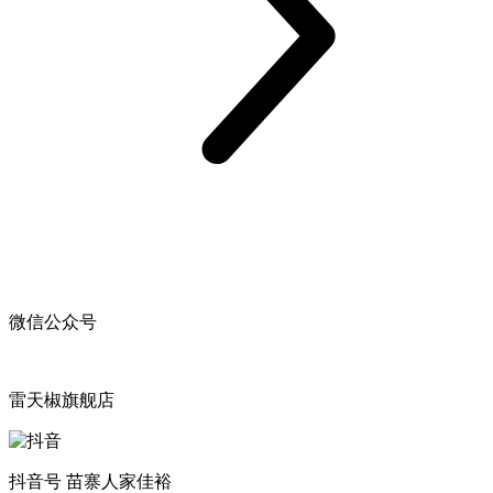
微信公众号
雷天椒旗舰店
抖音号 苗寨人家佳裕