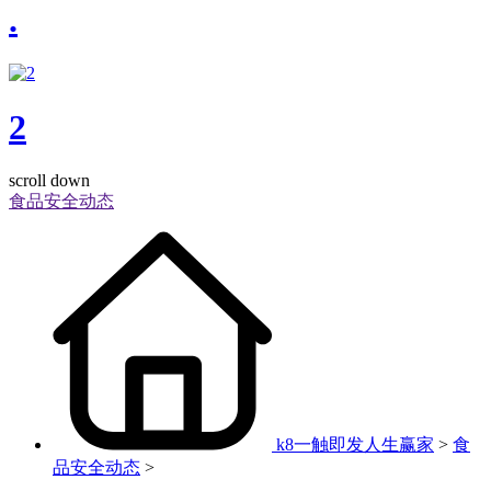
.
2
scroll down
食品安全动态
k8一触即发人生赢家
>
食
品安全动态
>