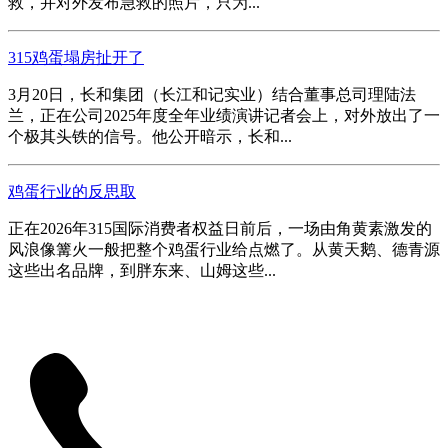
救，并对外发布急救的照片，只为...
315鸡蛋塌房扯开了
3月20日，长和集团（长江和记实业）结合董事总司理陆法
兰，正在公司2025年度全年业绩演讲记者会上，对外放出了一
个极其头铁的信号。他公开暗示，长和...
鸡蛋行业的反思取
正在2026年315国际消费者权益日前后，一场由角黄素激发的
风浪像篝火一般把整个鸡蛋行业给点燃了。从黄天鹅、德青源
这些出名品牌，到胖东来、山姆这些...