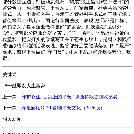
部分数据互通，打破消息孤岛，构成“线上监测+线下法律”的
监管合力，构府监管、平台从责、商家自律、社会共治的管理
款式。从一个蛋糕入手，展示了监管外科手术式的干涉逻辑，
督促警示企业以点带面进行全面整改，表现“惩罚不是目标，
惩罚是为了提示企业做得更好”的监管。此次查处“鬼魂外
卖”，监管部分降服沉沉坚苦，打了一场守护平易近生福祉的
攻坚和，把实打实的政绩写正在了苍生心坎上，是树立和践行
准确政绩不雅的活泼表现。监管部分还要继续落实“四个最严”
要求，监视平台做好“守门员”，让人平易近群众吃得安心、吃
得。
关键词：
k8一触即发人生赢家
上一篇：
守护苍生“舌尖上的平安” 陕西持续提拔收集餐
下一篇：
深度解读GFSI 食物平安文化（2026版）
相关新闻