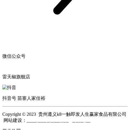
微信公众号
雷天椒旗舰店
抖音号 苗寨人家佳裕
Copyright © 2023 贵州遵义k8一触即发人生赢家食品有限公司
网站建设：
k8一触即发人生赢家
网站地图