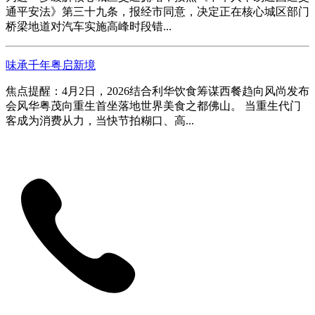
通平安法》第三十九条，报经市同意，决定正在核心城区部门
桥梁地道对汽车实施高峰时段错...
味承千年粤启新境
焦点提醒：4月2日，2026结合利华饮食筹谋西餐趋向风尚发布
会风华粤茂向重生首坐落地世界美食之都佛山。 当重生代门
客成为消费从力，当快节拍糊口、高...