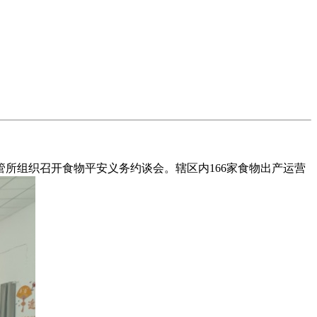
组织召开食物平安义务约谈会。辖区内166家食物出产运营