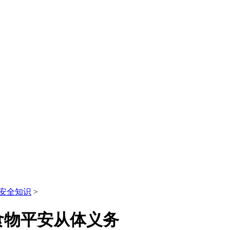
安全知识
>
食物平安从体义务