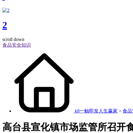
2
scroll down
食品安全知识
k8一触即发人生赢家
>
食品
高台县宣化镇市场监管所召开