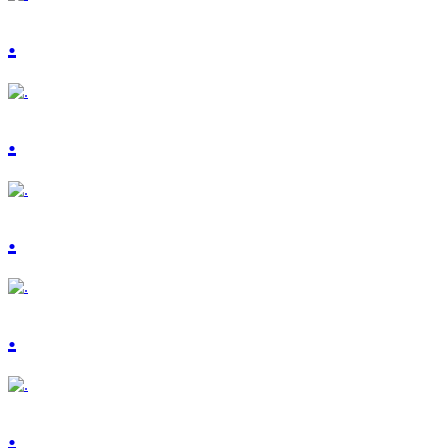
.
.
.
.
.