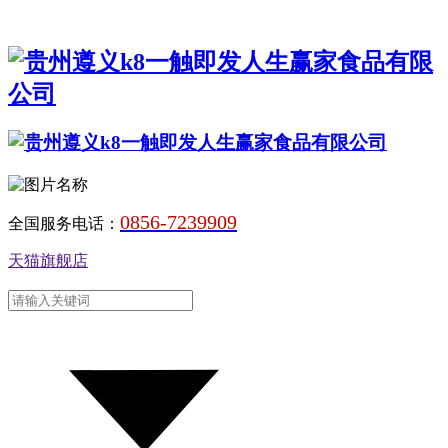
0856-7239909
全国服务电话：
天猫旗舰店