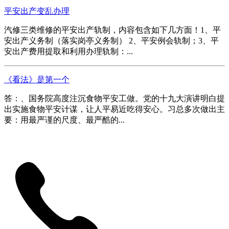
平安出产变乱办理
汽修三类维修的平安出产轨制，内容包含如下几方面！1、平
安出产义务制（落实岗亭义务制） 2、平安例会轨制；3、平
安出产费用提取和利用办理轨制：...
《看法》是第一个
答：、国务院高度注沉食物平安工做。党的十九大演讲明白提
出实施食物平安计谋，让人平易近吃得安心。习总多次做出主
要：用最严谨的尺度、最严酷的...