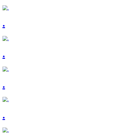
.
.
.
.