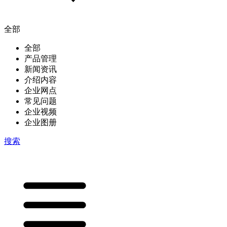
全部
全部
产品管理
新闻资讯
介绍内容
企业网点
常见问题
企业视频
企业图册
搜索