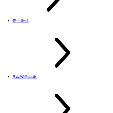
关于我们
食品安全动态