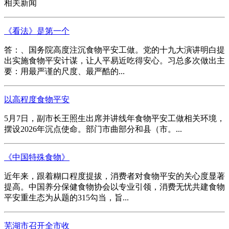
相关新闻
《看法》是第一个
答：、国务院高度注沉食物平安工做。党的十九大演讲明白提
出实施食物平安计谋，让人平易近吃得安心。习总多次做出主
要：用最严谨的尺度、最严酷的...
以高程度食物平安
5月7日，副市长王照生出席并讲线年食物平安工做相关环境，
摆设2026年沉点使命。部门市曲部分和县（市。...
《中国特殊食物》
近年来，跟着糊口程度提拔，消费者对食物平安的关心度显著
提高。中国养分保健食物协会以专业引领，消费无忧共建食物
平安重生态为从题的315勾当，旨...
芜湖市召开全市收