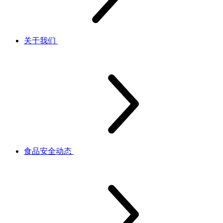
关于我们
食品安全动态