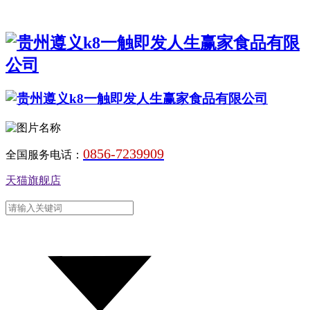
0856-7239909
全国服务电话：
天猫旗舰店