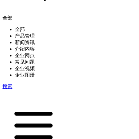
全部
全部
产品管理
新闻资讯
介绍内容
企业网点
常见问题
企业视频
企业图册
搜索