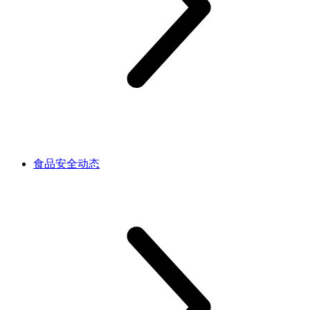
食品安全动态