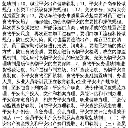
惩轨制；10、职业平安出产健康轨制；11、平安出产岗亭操做
规范（各类工种及设备操做规程）；12、突发事务、沉特大变
乱措置预案；13、灵活车维修办事质量承若起首要对员工进行
食物平安培训，确保他们领会食物平安的主要性和操做规程。
其次要从泉源把控，严酷筛选供应商，确保采购的预处置合适
食物平安尺度，再次正在加工过程中，要明白加工流程和操做
规范，防止交叉污染。同时也需要连结出产、储存卫生的清
洁。员工需按期对设备进行清洗、消毒和。要遵照准确的储存
方式，防止食物变质。要按期进行食物平安检测，成立内部监
视机制。制定应对食物平安变乱的应急预案。完美食物平安办
理轨制是确保食物平安的主要保障，7、食物平安办理轨制(进
货检验记度、出产过程节制立场、出厂查验记度、食物平安自
查制皮、不平安食物召回轨制、食物平安变乱措置轨制、办理
人员、从业人员培训及正在教育轨制)企业 平安出产规章轨
制，至多包含下列内容：平安出产职责、法令律例尺度规范办
理、平安出产投入、文件和档案办理、风险评估和节制办理、
平安宣布道育培训、相关方平安办理、职业健康办理、工会劳
动监视查抄轨制、消防平安办理轨制、平安查抄及现患管理、
平安出产例会、应急办理、变乱办理、平安绩效评定办理关于
酒店（一）全员平安出产义务制及其查核取惩轨制；（二）平
安出产资金投入和平安出产费用提取、利用轨制；（三）全员