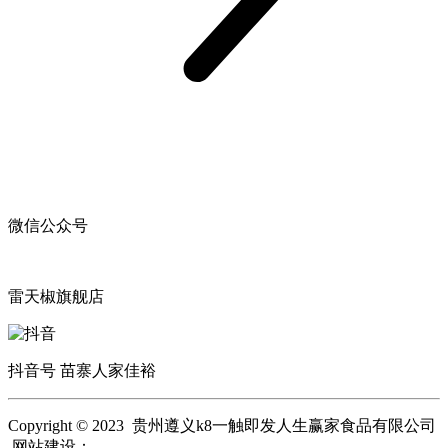
微信公众号
雷天椒旗舰店
抖音号 苗寨人家佳裕
Copyright © 2023 贵州遵义k8一触即发人生赢家食品有限公司
网站建设：
k8一触即发人生赢家
网站地图