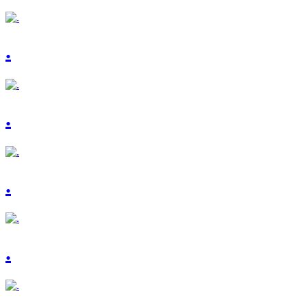
.
.
.
.