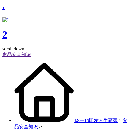
.
2
scroll down
食品安全知识
k8一触即发人生赢家
>
食
品安全知识
>