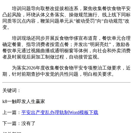
培训问题导向取整改提拔相连系，聚焦收集餐饮食物平安
凸起风险，环绕从体义务落实、操做规范施行、线上线下同标
同质等沉点内容，鞭策问题单元从“被动受罚”向“自动规范”改
变。
培训现场还同步开展反食物华侈宣布道育，餐饮单元合理
确定餐量、指导消费者按需点餐；并发出“明厨亮灶”，激励各
餐饮单元通过视频曲播或通明橱窗等体例，向社会和外卖消费
者及时展现后厨加工制做过程，自动接管监视。
为落实2026年度收集餐饮食物平安专项整治工做要求，近
期，针对前期查抄中发觉的共性问题，明白相关要求。
关键词：
k8一触即发人生赢家
上一篇：
平安出产变乱办理轨制Word模板下载
下一篇：没有了