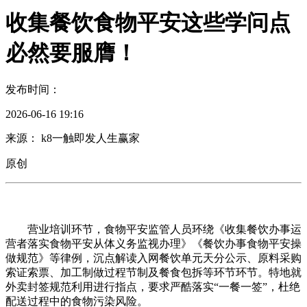
收集餐饮食物平安这些学问点
必然要服膺！
发布时间：
2026-06-16 19:16
来源： k8一触即发人生赢家
原创
营业培训环节，食物平安监管人员环绕《收集餐饮办事运
营者落实食物平安从体义务监视办理》《餐饮办事食物平安操
做规范》等律例，沉点解读入网餐饮单元天分公示、原料采购
索证索票、加工制做过程节制及餐食包拆等环节环节。特地就
外卖封签规范利用进行指点，要求严酷落实“一餐一签”，杜绝
配送过程中的食物污染风险。