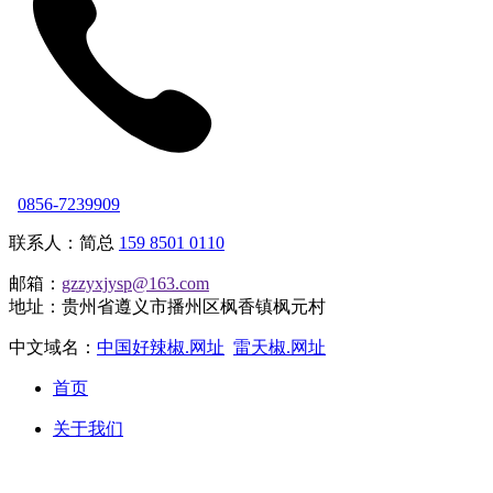
0856-7239909
联系人：简总
159 8501 0110
邮箱：
gzzyxjysp@163.com
地址：贵州省遵义市播州区枫香镇枫元村
中文域名：
中国好辣椒.网址
雷天椒.网址
首页
关于我们