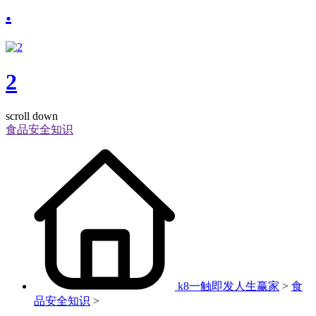
.
2
scroll down
食品安全知识
k8一触即发人生赢家
>
食
品安全知识
>