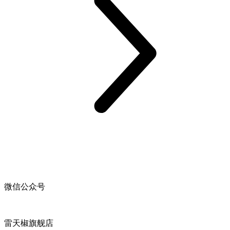
微信公众号
雷天椒旗舰店