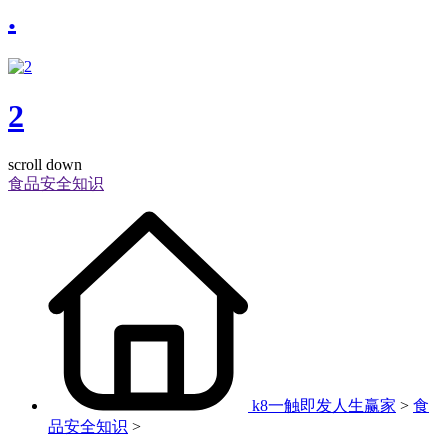
.
2
scroll down
食品安全知识
k8一触即发人生赢家
>
食
品安全知识
>