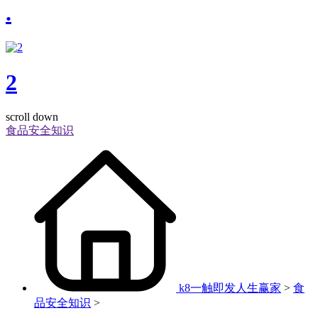
.
2
scroll down
食品安全知识
k8一触即发人生赢家
>
食
品安全知识
>