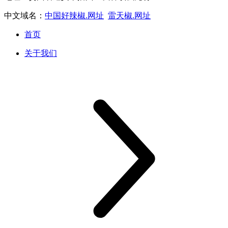
中文域名：
中国好辣椒.网址
雷天椒.网址
首页
关于我们