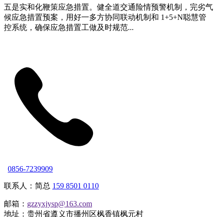
五是实和化鞭策应急措置。健全道交通险情预警机制，完劣气
候应急措置预案，用好一多方协同联动机制和 1+5+N聪慧管
控系统，确保应急措置工做及时规范...
0856-7239909
联系人：简总
159 8501 0110
邮箱：
gzzyxjysp@163.com
地址：贵州省遵义市播州区枫香镇枫元村