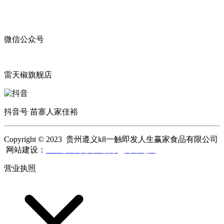
微信公众号
雷天椒旗舰店
抖音号 苗寨人家佳裕
Copyright © 2023 贵州遵义k8一触即发人生赢家食品有限公司
网站建设：
k8一触即发人生赢家
网站地图
营业执照