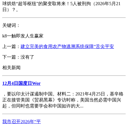
球烘焙“超等枢纽”的聚变取将来！5人被刑拘（2026年5月21
日）？。
关键词：
k8一触即发人生赢家
上一篇：
建立完美的食用农产物逃溯系统保障“舌尖平安
下一篇：没有了
相关新闻
12月4日国度日Wor
，要以印太计谋遏制中国。材料二：2021年4月25日，基辛格
正在接管美国《贸易黑幕》专访时称，美国当然必需中国兴
起，但同时也需要学会和中国如许的大...
我市召开2026年“平