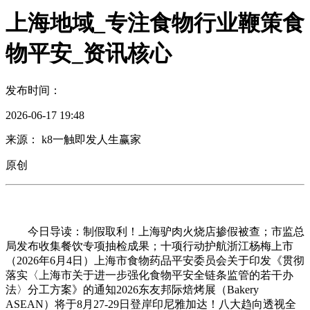
上海地域_专注食物行业鞭策食
物平安_资讯核心
发布时间：
2026-06-17 19:48
来源： k8一触即发人生赢家
原创
今日导读：制假取利！上海驴肉火烧店掺假被查；市监总
局发布收集餐饮专项抽检成果；十项行动护航浙江杨梅上市
（2026年6月4日）上海市食物药品平安委员会关于印发《贯彻
落实〈上海市关于进一步强化食物平安全链条监管的若干办
法〉分工方案》的通知2026东友邦际焙烤展（Bakery
ASEAN）将于8月27-29日登岸印尼雅加达！八大趋向透视全