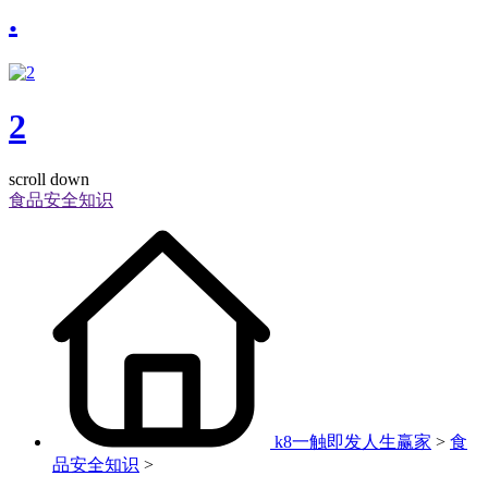
.
2
scroll down
食品安全知识
k8一触即发人生赢家
>
食
品安全知识
>