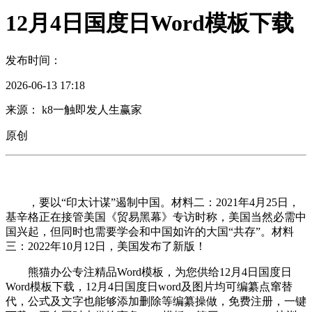
12月4日国度日Word模板下载
发布时间：
2026-06-13 17:18
来源： k8一触即发人生赢家
原创
，要以“印太计谋”遏制中国。材料二：2021年4月25日，
基辛格正在接管美国《贸易黑幕》专访时称，美国当然必需中
国兴起，但同时也需要学会和中国如许的大国“共存”。材料
三：2022年10月12日，美国发布了新版！
熊猫办公专注精品Word模板，为您供给12月4日国度日
Word模板下载，12月4日国度日word及图片均可编纂点窜替
代，公式及文字也能够添加删除等编纂操做，免费注册，一键