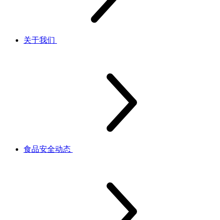
关于我们
食品安全动态