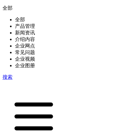
全部
全部
产品管理
新闻资讯
介绍内容
企业网点
常见问题
企业视频
企业图册
搜索