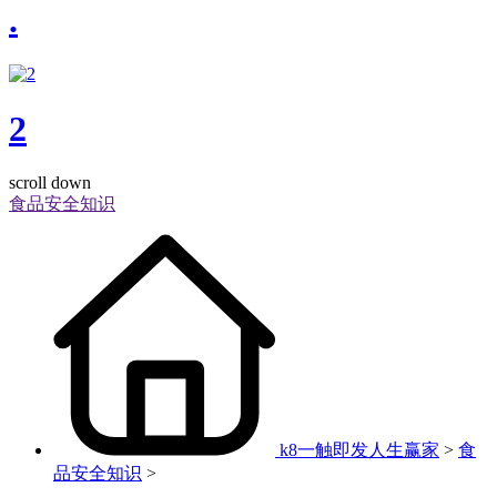
.
2
scroll down
食品安全知识
k8一触即发人生赢家
>
食
品安全知识
>