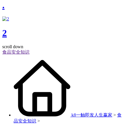
.
2
scroll down
食品安全知识
k8一触即发人生赢家
>
食
品安全知识
>