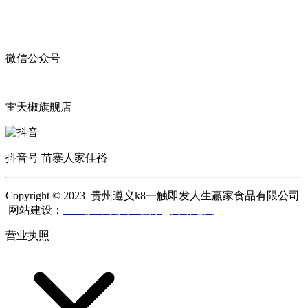
微信公众号
雷天椒旗舰店
抖音号 苗寨人家佳裕
Copyright © 2023 贵州遵义k8一触即发人生赢家食品有限公司
网站建设：
k8一触即发人生赢家
网站地图
营业执照