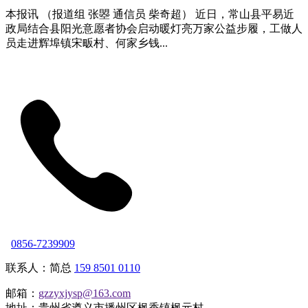
本报讯 （报道组 张曌 通信员 柴奇超） 近日，常山县平易近
政局结合县阳光意愿者协会启动暖灯亮万家公益步履，工做人
员走进辉埠镇宋畈村、何家乡钱...
0856-7239909
联系人：简总
159 8501 0110
邮箱：
gzzyxjysp@163.com
地址：贵州省遵义市播州区枫香镇枫元村