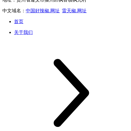
中文域名：
中国好辣椒.网址
雷天椒.网址
首页
关于我们