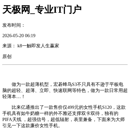
天极网_专业IT门户
发布时间：
2026-05-20 06:19
来源： k8一触即发人生赢家
原创
做为一款超薄机型，宏碁蜂鸟S3不只具有不逊于平板电
脑的超轻、超薄、立即、快速联网等特色，做为一款日常用超
轻薄本…！
比来亿通推出了一款售价仅499元的女性手机S120，这款
手机具有如牛奶糖一样的外不雅还支撑双卡双待，独有的
PIFA天线 ，超强信号，超低辐射，表里兼备，下面来为大师
引见一下这款廉价女性手机。