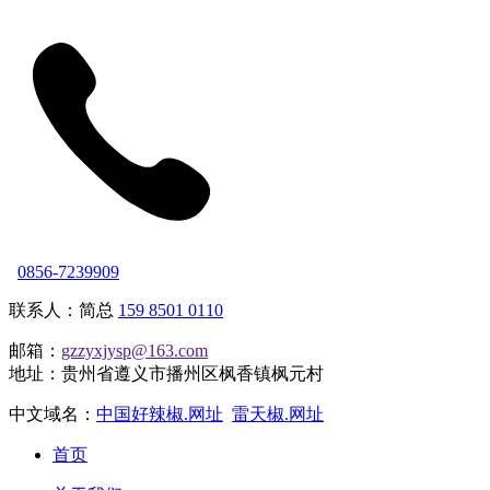
0856-7239909
联系人：简总
159 8501 0110
邮箱：
gzzyxjysp@163.com
地址：贵州省遵义市播州区枫香镇枫元村
中文域名：
中国好辣椒.网址
雷天椒.网址
首页