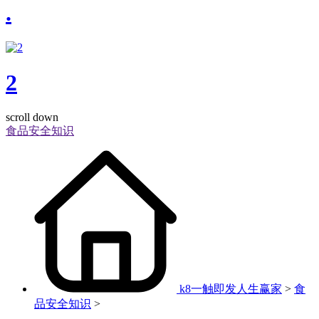
.
2
scroll down
食品安全知识
k8一触即发人生赢家
>
食
品安全知识
>