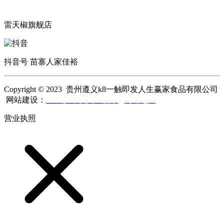
雷天椒旗舰店
抖音号 苗寨人家佳裕
Copyright © 2023 贵州遵义k8一触即发人生赢家食品有限公司
网站建设：
k8一触即发人生赢家
网站地图
营业执照