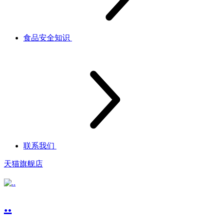
食品安全知识
联系我们
天猫旗舰店
..