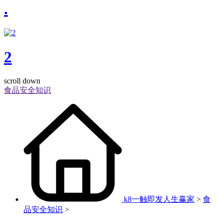
.
2
scroll down
食品安全知识
k8一触即发人生赢家
>
食
品安全知识
>