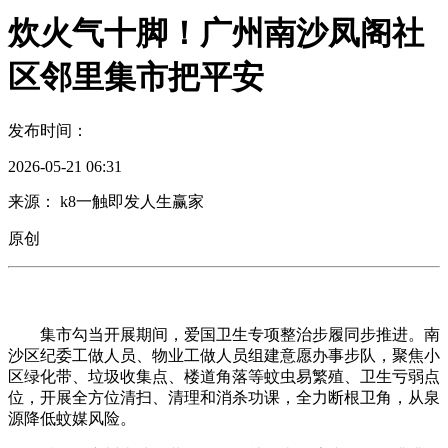
炊火气十脚！广州南沙凤阁社
区邻里集市把平安
发布时间：
2026-05-21 06:31
来源： k8一触即发人生赢家
原创
集市勾当开展期间，爱国卫生专项整治步履同步推进。南
沙区纪委工做人员、物业工做人员组建意愿办事步队，聚焦小
区绿化带、垃圾收集点、楼道角落等蚊虫易繁殖、卫生亏弱点
位，开展全方位清扫、清理和消杀功课，全力断根卫角，从泉
源降低蚊媒风险。