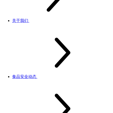
关于我们
食品安全动态