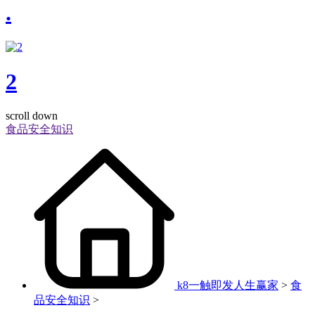
.
2
scroll down
食品安全知识
k8一触即发人生赢家
>
食
品安全知识
>