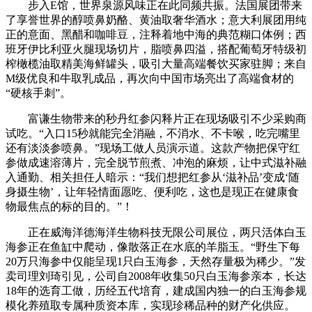
步入E馆，世界泉源风味正在此同频共振。法国展团带来
了享誉世界的醇喷鼻奶酪、黄油取奢华酒水；意大利展团用纯
正的意面、黑醋和咖啡豆，注释着地中海的典范糊口体例；西
班牙伊比利亚火腿现场切片，脂喷鼻四溢，搭配葡萄牙特级初
榨橄榄油取精美海鲜罐头，吸引大量高端餐饮买家驻脚；来自
M级优良和牛取乳成品，再次向中国市场亮出了高端食材的
“硬核手刺”。
富谦生物带来的秒丹红参闪释片正在现场吸引不少采购商
试吃。“入口15秒就能完全消融，不消水、不卡喉，吃完嘴里
还有淡淡参喷鼻。”现场工做人员演示道。这款产物把保守红
参做成速溶薄片，完全脱节煎煮、冲泡的麻烦，让中式滋补融
入通勤、相关担任人暗示：“我们想把红参从‘滋补品’变成‘随
身摄生物’，让年轻情面愿吃、便利吃，这也是现正在健康食
物最焦点的标的目的。”！
正在威海洋德海洋生物科技无限公司展位，两只活体白玉
海参正在鱼缸中爬动，像散落正在水底的羊脂玉。“野生下每
20万只海参中仅能呈现1只白玉海参，天然存量极为稀少。”发
卖司理刘琦引见，公司自2008年收集50只白玉海参亲本，长达
18年的选育工做，历经五代培育，建成国内独一的白玉海参规
模化养殖取专属种质资本库，实现珍稀品种的财产化供应。