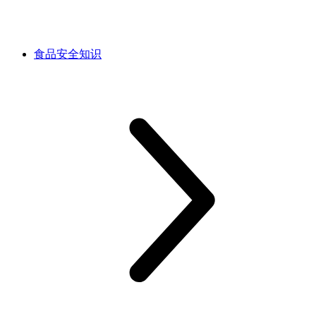
食品安全知识