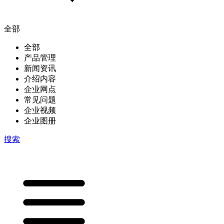
全部
全部
产品管理
新闻资讯
介绍内容
企业网点
常见问题
企业视频
企业图册
搜索