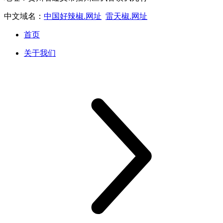
中文域名：
中国好辣椒.网址
雷天椒.网址
首页
关于我们