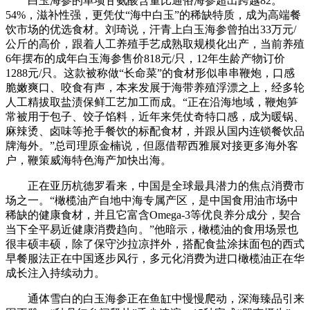
白玉海参的单项甘氨酸含量比通俗海参超出跨越82。
54%，滋补性强，更凭仗“海中白玉”的稀缺特质，成为高端餐
饮市场的优选食材。刘琦说，汗青上白玉海参曾拍出33万元/
公斤的高价，跟着人工养殖手艺成熟取规模化出产，当前养殖
6年摆布的成年白玉海参售价818元/只，12年生龄产物订价
1288元/只。这款被称做“长命菜”的食材形似串串鞭炮，口感
脆嫩爽口、咬食有声，本来发展于海带养殖浮漂之上，经多轮
人工精拔取盐渍保鲜工艺加工而成。“正在沿海地域，鞭炮笋
常被用于包子、饺子馅料，近年来凭仗奇特口感，成为暖锅、
麻辣烫、卤味等抢手餐饮的标配食材，并跟从国内连锁餐饮品
牌海外。”总司理原金楠说，但愿借帮西雅展对接更多海外客
户，鞭策威海特色海产加快出海。
正在亚历杭德罗看来，中国是全球最具潜力的焦点消费市
场之一。“橄榄油产自地中海专属产区，是中国食用油市场中
稀缺的健康食材，并且它富含Omega-3等优良养分成分，契合
当下全平易近健康消费趋向。”他暗示，橄榄油的食用场景也
很丰硕丰硕，除了保守沙拉凉拌外，搭配食盐涂抹面包的西式
早餐服法正在中国逐步风行，多元化消费为进口橄榄油正在华
成长注入持续动力。
通体雪白的白玉海参正在鱼缸中慢慢爬动，深海臻品引来