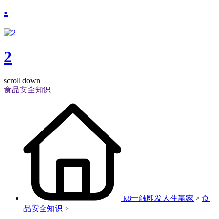
.
2
scroll down
食品安全知识
k8一触即发人生赢家
>
食
品安全知识
>