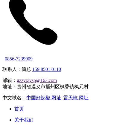
0856-7239909
联系人：简总
159 8501 0110
邮箱：
gzzyxjysp@163.com
地址：贵州省遵义市播州区枫香镇枫元村
中文域名：
中国好辣椒.网址
雷天椒.网址
首页
关于我们