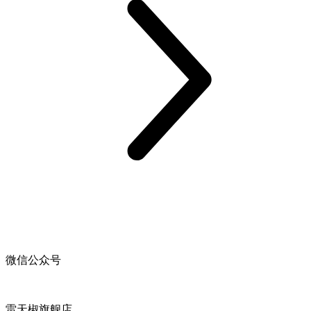
微信公众号
雷天椒旗舰店