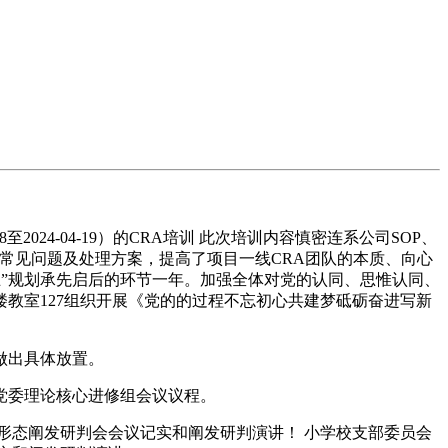
24-04-19）的CRA培训 此次培训内容慎密连系公司SOP、
度常见问题及处理方案，提高了项目一线CRA团队的本质、向心
五”规划承先启后的环节一年。加强全体对党的认同、思惟认同、
教一楼教室127组织开展《党的的过程不忘初心共建梦砥砺奋进写新
做出具体放置。
党委理论核心进修组会议议程。
识形态阐发研判会会议记实和阐发研判演讲！ 小学校支部委员会