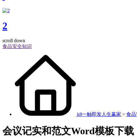
2
scroll down
食品安全知识
k8一触即发人生赢家
>
食品
会议记实和范文Word模板下载