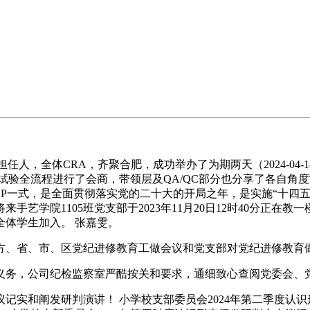
体CRA，齐聚合肥，成功举办了为期两天（2024-04-18至20
试验全流程进行了会商，带领层及QA/QC部分也分享了各自角
CP一式，是全面贯彻落实党的二十大的开局之年，是实施“十四
艺学院1105班党支部于2023年11月20日12时40分正在
全体学生加入。 张嘉雯。
、省、市、区党纪进修教育工做会议和党支部对党纪进修教育
务，公司纪检监察室严酷按关和要求，通细致心查阅党委会、
记实和阐发研判演讲！ 小学校支部委员会2024年第二季度认