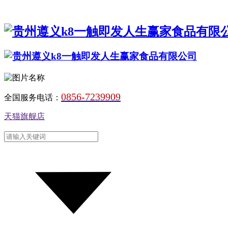
0856-7239909
全国服务电话：
天猫旗舰店