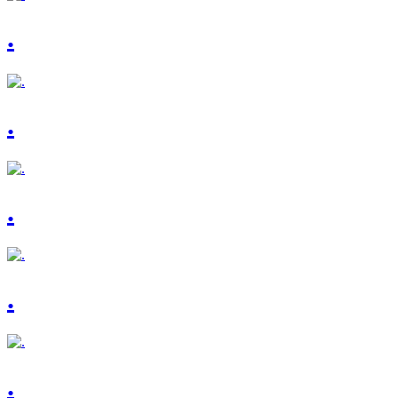
.
.
.
.
.