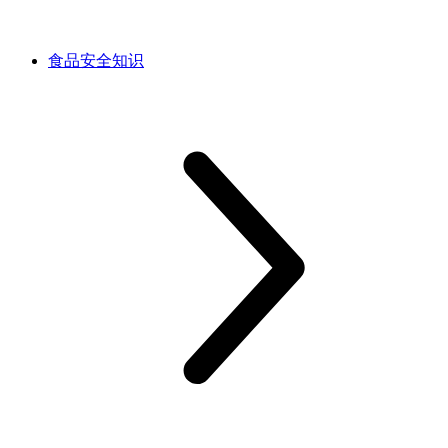
食品安全知识