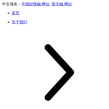
中文域名：
中国好辣椒.网址
雷天椒.网址
首页
关于我们