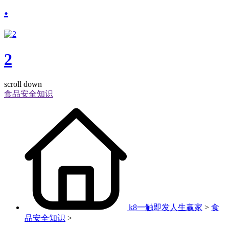
.
2
scroll down
食品安全知识
k8一触即发人生赢家
>
食
品安全知识
>