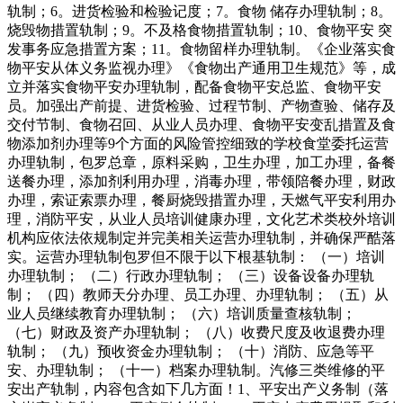
轨制；6。进货检验和检验记度；7。食物 储存办理轨制；8。
烧毁物措置轨制；9。不及格食物措置轨制；10、食物平安 突
发事务应急措置方案；11。食物留样办理轨制。《企业落实食
物平安从体义务监视办理》《食物出产通用卫生规范》等，成
立并落实食物平安办理轨制，配备食物平安总监、食物平安
员。加强出产前提、进货检验、过程节制、产物查验、储存及
交付节制、食物召回、从业人员办理、食物平安变乱措置及食
物添加剂办理等9个方面的风险管控细致的学校食堂委托运营
办理轨制，包罗总章，原料采购，卫生办理，加工办理，备餐
送餐办理，添加剂利用办理，消毒办理，带领陪餐办理，财政
办理，索证索票办理，餐厨烧毁措置办理，天燃气平安利用办
理，消防平安，从业人员培训健康办理，文化艺术类校外培训
机构应依法依规制定并完美相关运营办理轨制，并确保严酷落
实。运营办理轨制包罗但不限于以下根基轨制： （一）培训
办理轨制； （二）行政办理轨制； （三）设备设备办理轨
制； （四）教师天分办理、员工办理、办理轨制； （五）从
业人员继续教育办理轨制； （六）培训质量查核轨制；
（七）财政及资产办理轨制； （八）收费尺度及收退费办理
轨制； （九）预收资金办理轨制； （十）消防、应急等平
安、办理轨制； （十一）档案办理轨制。汽修三类维修的平
安出产轨制，内容包含如下几方面！1、平安出产义务制（落