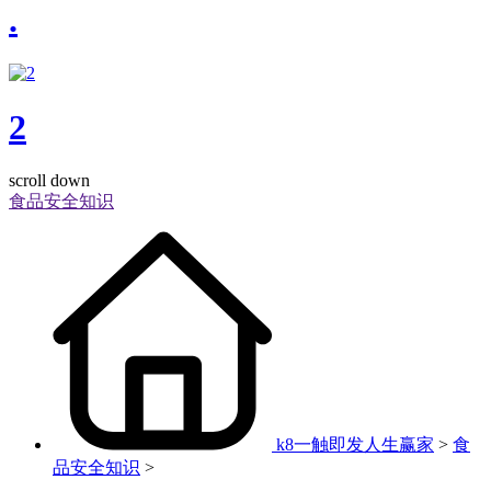
.
2
scroll down
食品安全知识
k8一触即发人生赢家
>
食
品安全知识
>