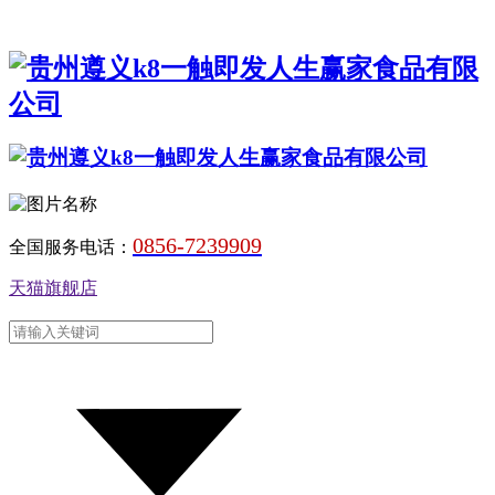
0856-7239909
全国服务电话：
天猫旗舰店