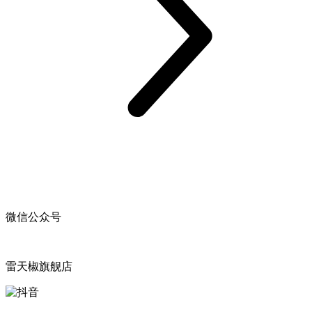
微信公众号
雷天椒旗舰店