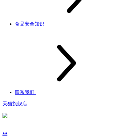
食品安全知识
联系我们
天猫旗舰店
..