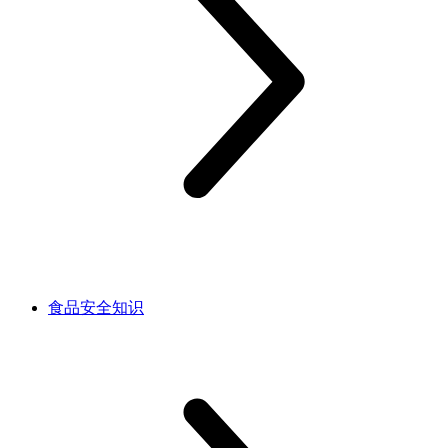
食品安全知识