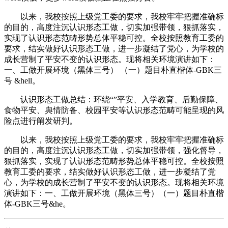
以来，我校按照上级党工委的要求，我校牢牢把握准确标
的目的，高度注沉认识形态工做，切实加强带领，狠抓落实，
实现了认识形态范畴形势总体平稳可控。全校按照教育工委的
要求，结实做好认识形态工做，进一步凝结了党心，为学校的
成长营制了平安不变的认识形态。现将相关环境演讲如下：
一、工做开展环境（黑体三号） （一）题目朴直楷体-GBK三
号 &hell。
认识形态工做总结：环绕“”平安、入学教育、后勤保障、
食物平安、舆情防备、校园平安等认识形态范畴可能呈现的风
险点进行阐发研判。
以来，我校按照上级党工委的要求，我校牢牢把握准确标
的目的，高度注沉认识形态工做，切实加强带领，强化督导，
狠抓落实，实现了认识形态范畴形势总体平稳可控。全校按照
教育工委的要求，结实做好认识形态工做，进一步凝结了党
心，为学校的成长营制了平安不变的认识形态。现将相关环境
演讲如下：一、工做开展环境（黑体三号）（一）题目朴直楷
体-GBK三号&he。