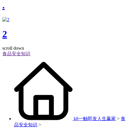
.
2
scroll down
食品安全知识
k8一触即发人生赢家
>
食
品安全知识
>