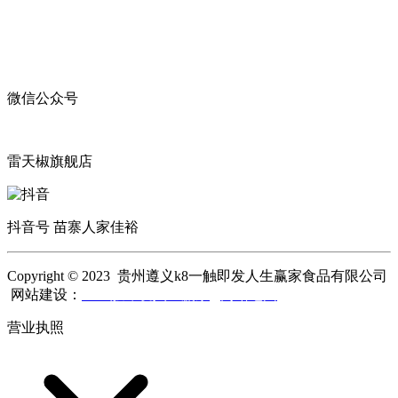
微信公众号
雷天椒旗舰店
抖音号 苗寨人家佳裕
Copyright © 2023 贵州遵义k8一触即发人生赢家食品有限公司
网站建设：
k8一触即发人生赢家
网站地图
营业执照