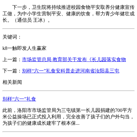
下一步，卫生院将持续推进校园食物平安取养分健康宣传
工做，为中小学生营制平安、健康的饮食，帮力青少年健壮成
长。（通信员 王冰）。
关键词：
k8一触即发人生赢家
上一篇：
市场监管总局 教育部关于发布《长儿园落实食物
下一篇：
别样“六一”礼食安科普走进河南省汝阳县三屯
相关新闻
别样“六一”礼食
此前，洛阳市市场监管局为三屯镇第一长儿园捐建的700平方
米公益操场已正式投入利用，完全改善了孩子们的户外勾当，
为孩子们的健康成长建牢了根本保...