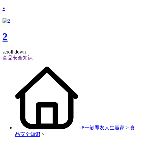
.
2
scroll down
食品安全知识
k8一触即发人生赢家
>
食
品安全知识
>