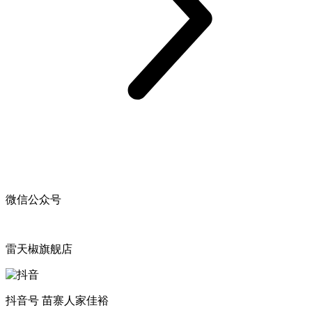
微信公众号
雷天椒旗舰店
抖音号 苗寨人家佳裕