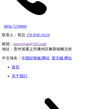
0856-7239909
联系人：简总
159 8501 0110
邮箱：
gzzyxjysp@163.com
地址：贵州省遵义市播州区枫香镇枫元村
中文域名：
中国好辣椒.网址
雷天椒.网址
首页
关于我们