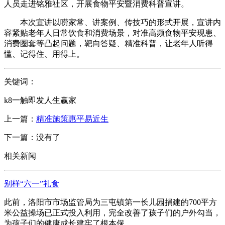
人员走进铭雅社区，开展食物平安暨消费科普宣讲。
本次宣讲以唠家常、讲案例、传技巧的形式开展，宣讲内
容紧贴老年人日常饮食和消费场景，对准高频食物平安现患、
消费圈套等凸起问题，靶向答疑、精准科普，让老年人听得
懂、记得住、用得上。
关键词：
k8一触即发人生赢家
上一篇：
精准施策惠平易近生
下一篇：没有了
相关新闻
别样“六一”礼食
此前，洛阳市市场监管局为三屯镇第一长儿园捐建的700平方
米公益操场已正式投入利用，完全改善了孩子们的户外勾当，
为孩子们的健康成长建牢了根本保...