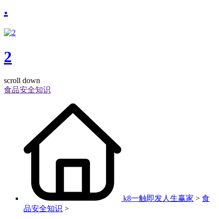
.
2
scroll down
食品安全知识
k8一触即发人生赢家
>
食
品安全知识
>