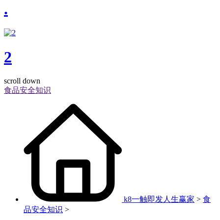
.
2
scroll down
食品安全知识
k8一触即发人生赢家
>
食
品安全知识
>