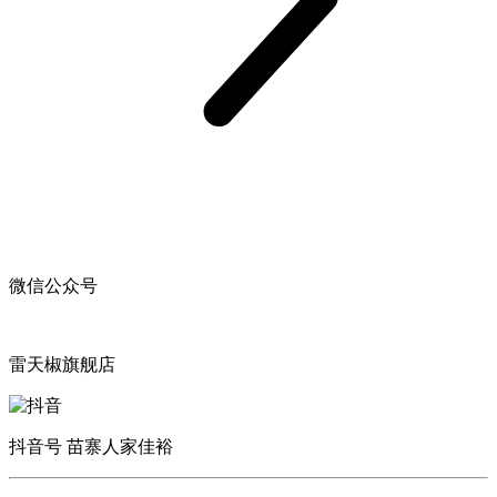
微信公众号
雷天椒旗舰店
抖音号 苗寨人家佳裕