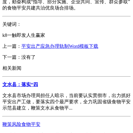
度，勤奋构成“指导、部分实施、企业共同、宣传、群众参取”
的食物平安共建共治优良场合排场。
关键词：
k8一触即发人生赢家
上一篇：
平安出产应急办理轨制Word模板下载
下一篇：没有了
相关新闻
文水县：落实“四
文水县市场办理局担任人暗示，当前要认实贯彻市，出力抓好
平安出产工做，要落实四个最严要求，全力巩固省级食物平安
示范县建立，鞭策文水从食物平...
鞭策风险食物平安