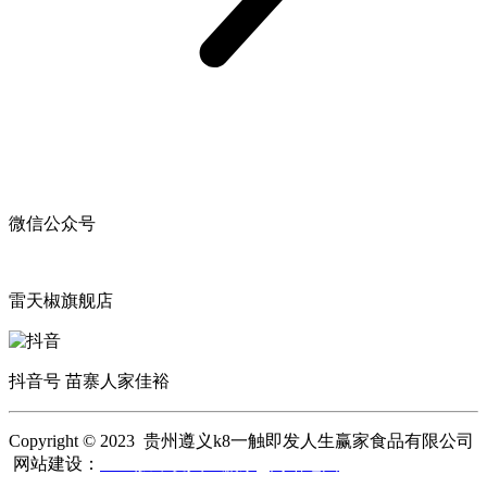
微信公众号
雷天椒旗舰店
抖音号 苗寨人家佳裕
Copyright © 2023 贵州遵义k8一触即发人生赢家食品有限公司
网站建设：
k8一触即发人生赢家
网站地图