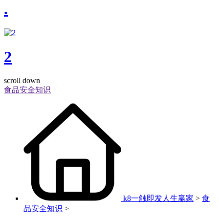
.
2
scroll down
食品安全知识
k8一触即发人生赢家
>
食
品安全知识
>