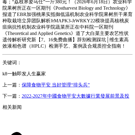
毒；“荔枝界爱马仕”一斤380元！（2026年6月18日）农业科学
院果树所正在一区期刊《Postharvest Biology and Technology》
报道了EBR加强桃果实抵御低温机制农业科学院果树所干果育
种取栽培立异团队解析JrMAPK3-JrWRKY22模块提高核桃炭
疽病抗性机制农业科学院蔬菜所正在中科院一区期刊
《Theoretical and Applied Genetics》道了大白菜主要农艺性状
遗传解析研究新【7。16免费曲播】辞别检测踩坑│维生素高
效液相色谱（HPLC）检测手艺、案例及合规质控全指南！
关键词：
k8一触即发人生赢家
上一篇：
保障食物平安 当好管理“排头兵”
下一篇：
2022-2027年中國食物平安大數據行業發展前景及投
相关新闻