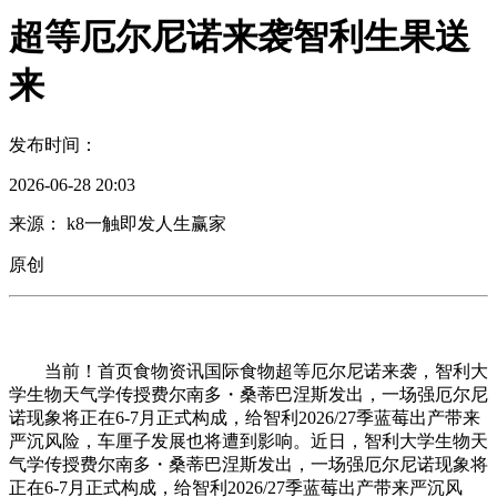
超等厄尔尼诺来袭智利生果送
来
发布时间：
2026-06-28 20:03
来源： k8一触即发人生赢家
原创
当前！首页食物资讯国际食物超等厄尔尼诺来袭，智利大
学生物天气学传授费尔南多・桑蒂巴涅斯发出，一场强厄尔尼
诺现象将正在6-7月正式构成，给智利2026/27季蓝莓出产带来
严沉风险，车厘子发展也将遭到影响。近日，智利大学生物天
气学传授费尔南多・桑蒂巴涅斯发出，一场强厄尔尼诺现象将
正在6-7月正式构成，给智利2026/27季蓝莓出产带来严沉风