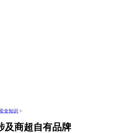
安全知识
>
涉及商超自有品牌