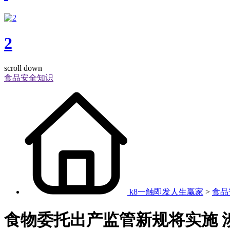
2
scroll down
食品安全知识
k8一触即发人生赢家
>
食品
食物委托出产监管新规将实施 