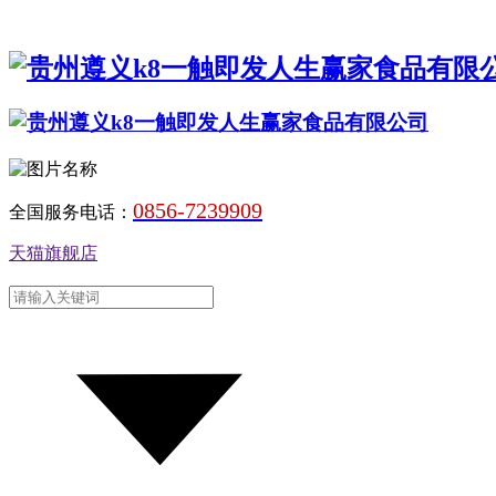
0856-7239909
全国服务电话：
天猫旗舰店