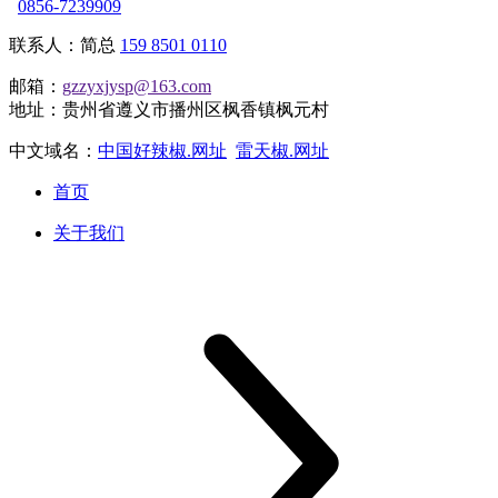
0856-7239909
联系人：简总
159 8501 0110
邮箱：
gzzyxjysp@163.com
地址：贵州省遵义市播州区枫香镇枫元村
中文域名：
中国好辣椒.网址
雷天椒.网址
首页
关于我们