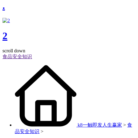
.
2
scroll down
食品安全知识
k8一触即发人生赢家
>
食
品安全知识
>