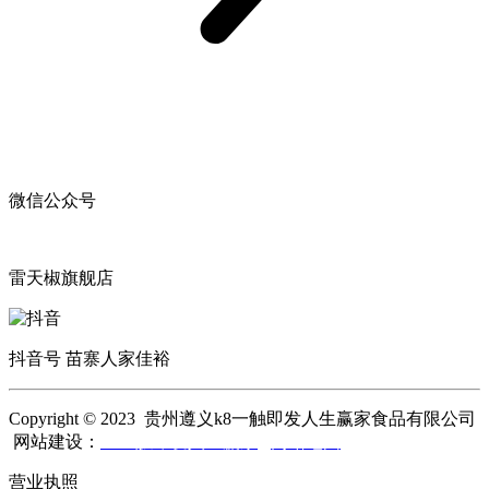
微信公众号
雷天椒旗舰店
抖音号 苗寨人家佳裕
Copyright © 2023 贵州遵义k8一触即发人生赢家食品有限公司
网站建设：
k8一触即发人生赢家
网站地图
营业执照