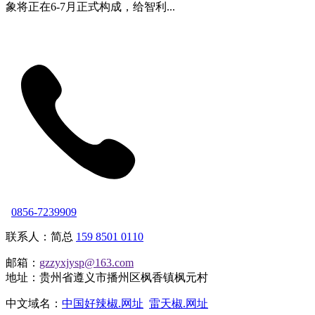
象将正在6-7月正式构成，给智利...
0856-7239909
联系人：简总
159 8501 0110
邮箱：
gzzyxjysp@163.com
地址：贵州省遵义市播州区枫香镇枫元村
中文域名：
中国好辣椒.网址
雷天椒.网址