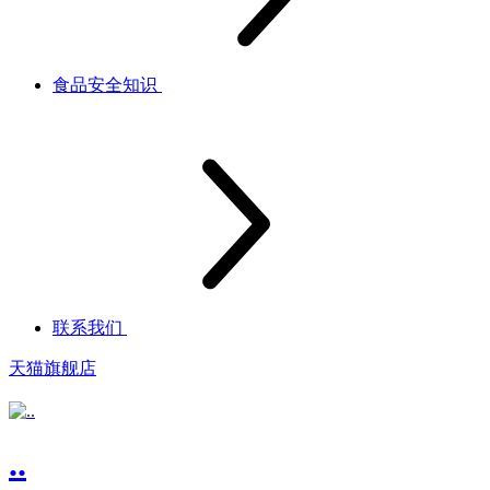
食品安全知识
联系我们
天猫旗舰店
..