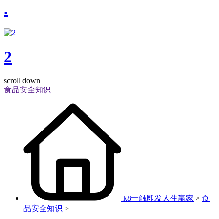
.
2
scroll down
食品安全知识
k8一触即发人生赢家
>
食
品安全知识
>