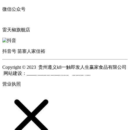
微信公众号
雷天椒旗舰店
抖音号 苗寨人家佳裕
Copyright © 2023 贵州遵义k8一触即发人生赢家食品有限公司
网站建设：
k8一触即发人生赢家
网站地图
营业执照