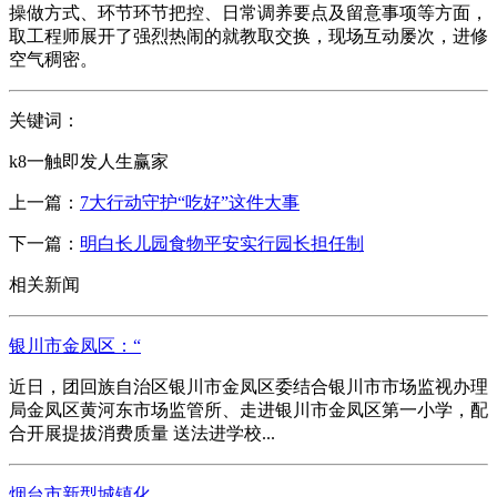
操做方式、环节环节把控、日常调养要点及留意事项等方面，
取工程师展开了强烈热闹的就教取交换，现场互动屡次，进修
空气稠密。
关键词：
k8一触即发人生赢家
上一篇：
7大行动守护“吃好”这件大事
下一篇：
明白长儿园食物平安实行园长担任制
相关新闻
银川市金凤区：“
近日，团回族自治区银川市金凤区委结合银川市市场监视办理
局金凤区黄河东市场监管所、走进银川市金凤区第一小学，配
合开展提拔消费质量 送法进学校...
烟台市新型城镇化