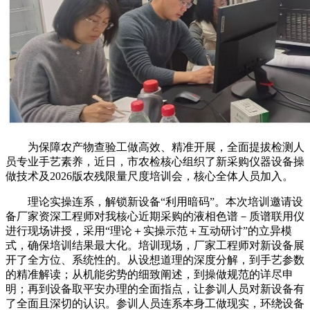
为保障农产物查验工做高效、精准开展，全面提拔检测人
员专业手艺素养，近日，市农检核心组织了新采购仪器设备操
做技术及2026版农残限量尺度培训会，核心全体人员加入。
理论实操连系，解锁新设备“利用暗码”。本次培训邀请设
备厂家资深工程师对我核心近期采购的液相色谱－质谱联用仪
进行现场讲授，采用“理论＋实操示范＋互动研讨”的立异模
式，确保培训结果最大化。培训现场，厂家工程师对新设备展
开了全方位、系统性的。从设想道理的深度分解，到手艺参数
的精准解读；从机能劣势的细致阐述，到操做规范的详尽申
明；再到设备取平安办理的全面指点，让参训人员对新设备有
了全面且深切的认识。参训人员连系本身工做现实，环绕设备