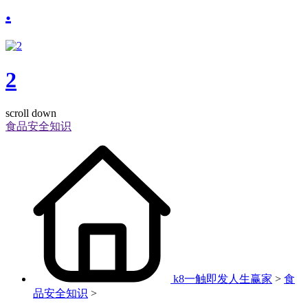
.
2
scroll down
食品安全知识
k8一触即发人生赢家
>
食
品安全知识
>