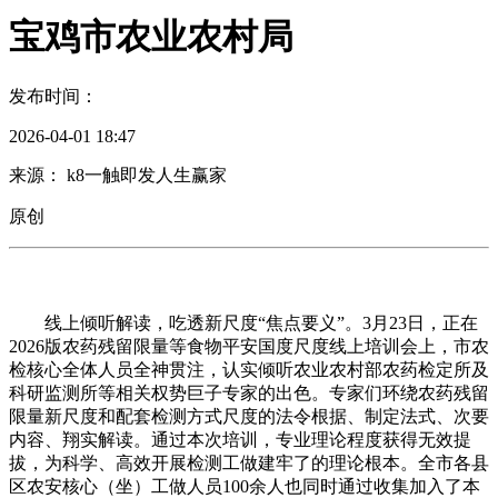
宝鸡市农业农村局
发布时间：
2026-04-01 18:47
来源： k8一触即发人生赢家
原创
线上倾听解读，吃透新尺度“焦点要义”。3月23日，正在
2026版农药残留限量等食物平安国度尺度线上培训会上，市农
检核心全体人员全神贯注，认实倾听农业农村部农药检定所及
科研监测所等相关权势巨子专家的出色。专家们环绕农药残留
限量新尺度和配套检测方式尺度的法令根据、制定法式、次要
内容、翔实解读。通过本次培训，专业理论程度获得无效提
拔，为科学、高效开展检测工做建牢了的理论根本。全市各县
区农安核心（坐）工做人员100余人也同时通过收集加入了本