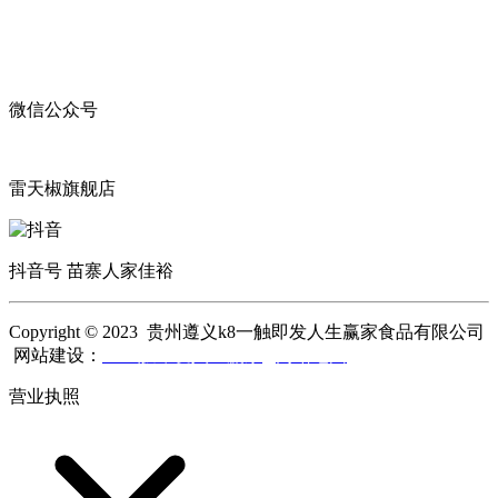
微信公众号
雷天椒旗舰店
抖音号 苗寨人家佳裕
Copyright © 2023 贵州遵义k8一触即发人生赢家食品有限公司
网站建设：
k8一触即发人生赢家
网站地图
营业执照