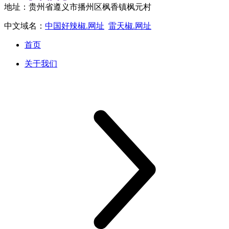
地址：贵州省遵义市播州区枫香镇枫元村
中文域名：
中国好辣椒.网址
雷天椒.网址
首页
关于我们