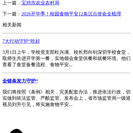
上一篇：
宝鸡市农业农村局
下一篇：
2026开学季！校园食物平安12条沉点使命全梳理
相关新闻
7大行动守护“吃好
3月1日上午，学校党支部杜兴满、校长邢向钊深切学校食堂，
取师生共进开学第一餐，实地领会食堂供餐和就餐环境。他们
查看了食堂备餐流程、食物平安...
全链条发力守护“
我们将按照《条例》相关，完美配套办法，推进依法行政，切
实做到依法监管、严酷监管。发布会上，省市场监管局一级巡
视员刘升引见，将实施食物平安...