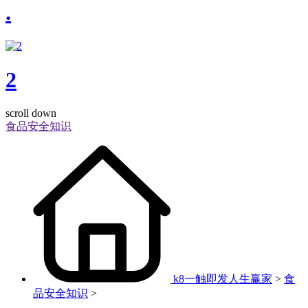
.
2
scroll down
食品安全知识
k8一触即发人生赢家
>
食
品安全知识
>