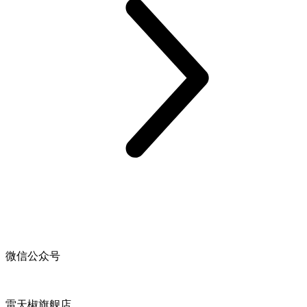
微信公众号
雷天椒旗舰店