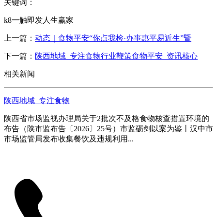
关键词：
k8一触即发人生赢家
上一篇：
动态｜食物平安“你点我检·办事惠平易近生”暨
下一篇：
陕西地域_专注食物行业鞭策食物平安_资讯核心
相关新闻
陕西地域_专注食物
陕西省市场监视办理局关于2批次不及格食物核查措置环境的
布告（陕市监布告〔2026〕25号）市监砺剑以案为鉴丨汉中市
市场监管局发布收集餐饮及违规利用...