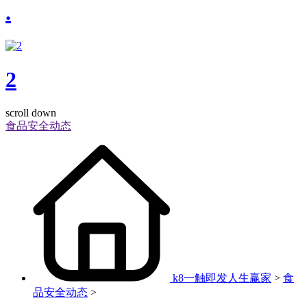
.
2
scroll down
食品安全动态
k8一触即发人生赢家
>
食
品安全动态
>