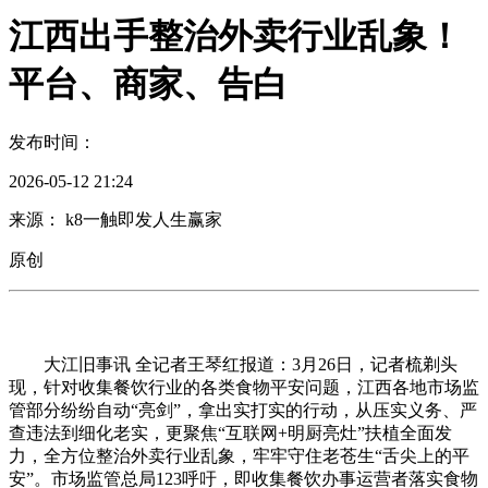
江西出手整治外卖行业乱象！
平台、商家、告白
发布时间：
2026-05-12 21:24
来源： k8一触即发人生赢家
原创
大江旧事讯 全记者王琴红报道：3月26日，记者梳剃头
现，针对收集餐饮行业的各类食物平安问题，江西各地市场监
管部分纷纷自动“亮剑”，拿出实打实的行动，从压实义务、严
查违法到细化老实，更聚焦“互联网+明厨亮灶”扶植全面发
力，全方位整治外卖行业乱象，牢牢守住老苍生“舌尖上的平
安”。市场监管总局123呼吁，即收集餐饮办事运营者落实食物