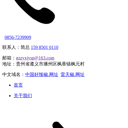
0856-7239909
联系人：简总
159 8501 0110
邮箱：
gzzyxjysp@163.com
地址：贵州省遵义市播州区枫香镇枫元村
中文域名：
中国好辣椒.网址
雷天椒.网址
首页
关于我们